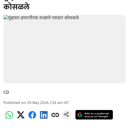
कोसळले
CD
Published on
:
09 May 2026, 7:24 am
IST
Add as a preferred
source on Google