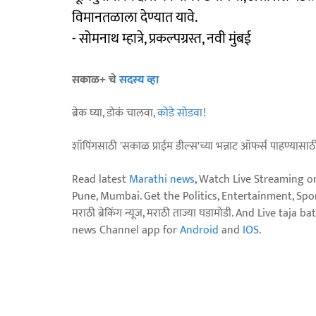
विमानतळाला देण्यात यावे.
- सोमनाथ म्हात्रे, प्रकल्पग्रस्त, नवी मुंबई
सकाळ+ चे
सदस्य व्हा
ब्रेक घ्या, डोकं चालवा,
कोडे सोडवा
!
शॉपिंगसाठी 'सकाळ प्राईम डील्स'च्या भन्नाट ऑफर्स पाहण्यासा
Read latest
Marathi news
, Watch Live Streaming o
Pune, Mumbai. Get the Politics, Entertainment, Sports
मराठी ब्रेकिंग न्यूज, मराठी ताज्या घडामोडी. And Live t
news Channel app for
Android
and
IOS
.