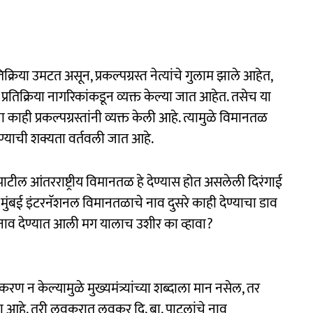
क्रिया उमटत असून, प्रकल्पग्रस्त नेत्यांचे गुलाम झाले आहेत,
प्रतिक्रिया नागरिकांकडून व्यक्त केल्या जात आहेत. तसेच या
 काही प्रकल्पग्रस्तांनी व्यक्त केली आहे. त्यामुळे विमानतळ
होण्याची शक्यता वर्तवली जात आहे.
पाटील आंतरराष्ट्रीय विमानतळ हे देण्यास होत असलेली दिरंगाई
मुंबई इंटरनॅशनल विमानतळाचे नाव दुसरे काही देण्याचा डाव
ाव देण्यात आली मग यालाच उशीर का व्हावा?
मकरण न केल्यामुळे मुख्यमंत्र्यांच्या शब्दाला मान नसेल, तर
 पडला आहे. तरी लवकरात लवकर दि. बा. पाटलांचे नाव