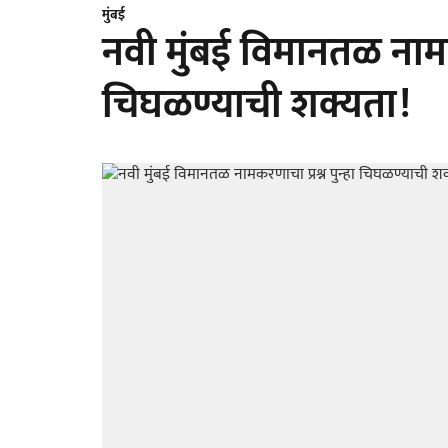
मुंबई
नवी मुंबई विमानतळ नामकर
चिघळण्याची शक्यता!