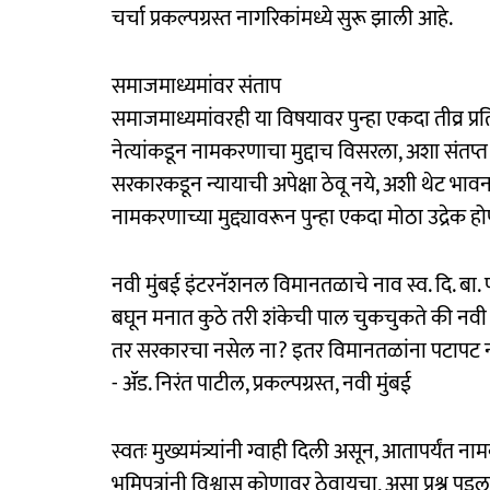
चर्चा प्रकल्पग्रस्त नागरिकांमध्ये सुरू झाली आहे.
समाजमाध्यमांवर संताप
समाजमाध्यमांवरही या विषयावर पुन्हा एकदा तीव्र प्रति
नेत्यांकडून नामकरणाचा मुद्दाच विसरला, अशा संतप्त 
सरकारकडून न्यायाची अपेक्षा ठेवू नये, अशी थेट भावना
नामकरणाच्या मुद्द्यावरून पुन्हा एकदा मोठा उद्रेक 
नवी मुंबई इंटरनॅशनल विमानतळाचे नाव स्व. दि. बा. 
बघून मनात कुठे तरी शंकेची पाल चुकचुकते की नवी 
तर सरकारचा नसेल ना? इतर विमानतळांना पटापट न
- ॲड. निरंत पाटील, प्रकल्पग्रस्त, नवी मुंबई
स्वतः मुख्यमंत्र्यांनी ग्वाही दिली असून, आतापर्यंत ना
भूमिपुत्रांनी विश्वास कोणावर ठेवायचा, असा प्रश्न