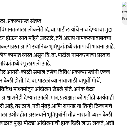
प्रकल्पग्रस्त संतप्त
 विमानतळाला लोकनेते दि. बा. पाटील यांचे नाव देण्याचा मुद्दा
ाटन होऊन सात महिने उलटले, तरी अद्याप नामकरणाबाबतचा
ल्पग्रस्त आणि स्थानिक भूमिपुत्रांमध्ये संतापाची भावना आहे.
य कामात व्यस्त असून दि. बा. पाटील नामकरणाचा प्रस्ताव
गरिकांमध्ये रंगू लागली आहे.
ील आगरी-कोळी समाज तसेच विविध प्रकल्पग्रस्तांनी एकत्र
ेली होती. दि. बा. पाटलांच्या नावासाठी यापूर्वी मोर्चे,
अशा विविध माध्यमांतून आंदोलन छेडले होते. अनेक वेळा
ासनेही देण्यात आली. मात्र, प्रत्यक्षात कोणतीही कार्यवाही
 झाली आहे, तर ठाणे, नवी मुंबई आणि रायगड या तिन्ही ठिकाणचे
शीर होत असल्याने भूमिपुत्रांनी तीव्र नाराजी व्यक्त केली
ी काळात पुन्हा मोठ्या आंदोलनाची हाक दिली जाऊ शकते, अशी