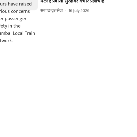
घटना; प्रवासी सुरक्षेवर गंभीर प्रश्नचिन्ह
सकाळ वृत्तसेवा
16 July 2026