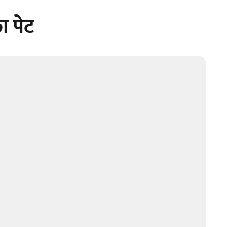
ा पेट