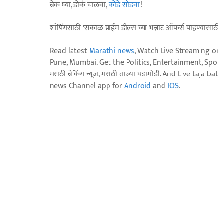
ब्रेक घ्या, डोकं चालवा,
कोडे सोडवा
!
शॉपिंगसाठी 'सकाळ प्राईम डील्स'च्या भन्नाट ऑफर्स पाहण्यासा
Read latest
Marathi news
, Watch Live Streaming o
Pune, Mumbai. Get the Politics, Entertainment, Sports
मराठी ब्रेकिंग न्यूज, मराठी ताज्या घडामोडी. And Live t
news Channel app for
Android
and
IOS
.