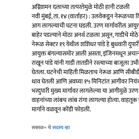
अग्निशमन दलाच्या तत्परतेमुळे मोठी हानी टळली
नवी मुंबई, ता. १४ (वार्ताहर) : उलवेकडून नेरूळच्य
आग लागल्याची घटना घडली. उरण मार्गावरील आयुक्त
बाहेर पडल्याने मोठा अनर्थ टळला असून, गाडीचे मोठ
नेरूळ सेक्टर १९ येथील शशिधर पांडे हे बुधवारी दुपार
आयुक्त बंगल्यासमोर आली असता, इंजिनमधून अचानक ध
राखून पांडे यांनी गाडी तातडीने रस्त्याच्या बाजूला
घेतला. घटनेची माहिती मिळताच नेरूळ आणि सीबीडी 
धाव घेतली आणि अवघ्या १५ मिनिटांत आगीवर नियंत
भरदुपारी मुख्य मार्गावर लागलेल्या या आगीमुळे उ
वाहनांच्या लांबच लांब रांगा लागल्या होत्या. वाहतू
मार्गाने वळवून कोंडी फोडली.
सकाळ+ चे
सदस्य व्हा