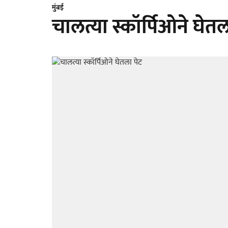
मुंबई
चालत्या स्कॉर्पिओने घेतल