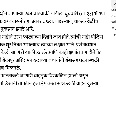
ा दिशेने जाणाऱ्या एका चारचाकी गाडीला बुधवारी (ता. १३) भीषण
 बंगल्यासमोर हा प्रकार घडला. यादरम्यान, चालक वेळीच
े नुकसान झाले आहे.
ी गाडीने उरण फाट्याच्या दिशेने जात होते. त्यांची गाडी पोलिस
ूर निघत असल्याचे त्यांच्या लक्षात आले. प्रसंगावधान
 उभी केली आणि ते खाली उतरले आणि काही क्षणांतच गाडीने पेट
बेलापूर अग्निशमन दलाच्या जवानांनी बंबासह घटनास्थळी
्रण मिळवले.
रण फाट्याकडे जाणारी वाहतूक विस्कळित झाली असून,
क पोलिसांनी तातडीने हस्तक्षेप करत अडकलेली वाहने दुसऱ्या