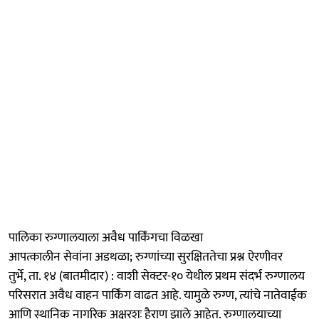
पालिका रुग्णालयाला अवैध पार्किंगचा विळखा
आपत्कालीन सेवांना अडथळा; रुग्णांच्या सुरक्षिततेचा प्रश्न ऐरणीवर
तुर्भे, ता. १४ (बातमीदार) : वाशी सेक्टर-१० येथील प्रथम संदर्भ रुग्णालय
परिसरात अवैध वाहन पार्किंग वाढत आहे. यामुळे रुग्ण, त्यांचे नातेवाईक
आणि स्थानिक नागरिक अक्षरशः हैराण झाले आहेत. रुग्णालयाच्या