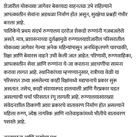
शेजारील मोकळ्या जागेवर बेकायदा वाहनतळ उभे राहिल्याने
आपत्कालीन सेवांना अडथळा निर्माण होत असून, सुरक्षेचा प्रश्नही गंभीर
बनला आहे.
पालिकेचे प्रथम संदर्भ रुग्णालय दररोज शेकडो रुग्णांनी गजबजलेले
असते. मात्र, प्रशासनाच्या दुर्लक्षामुळे रुग्णालयाशेजारील परिसरातील
मोकळ्या जागेवर गेल्या अनेक महिन्यांपासून अनधिकृतपणे चारचाकी,
रिक्षा आणि बेवारस वाहने उभी केली जात आहेत. परिणामी, रुग्णवाहिका,
आपत्कालीन सेवा आणि रुग्णांना ये-जा करताना अडचणींचा सामना
करावा लागत आहे. स्थानिकांच्या म्हणण्यानुसार, रात्रीच्या वेळी या
परिसरात उभ्या असलेल्या काही रिक्षांमध्ये मद्यपानाचे प्रकार सुरू
असतात. तसेच, काही संशयास्पद हालचाली आणि गैरप्रकार घडत
असल्याची चर्चा परिसरात रंगू लागली आहे. रुग्णालयासारख्या
संवेदनशील ठिकाणी अशा प्रकारचे वातावरण निर्माण होत असल्याने
महिला रुग्ण, ज्येष्ठ नागरिक आणि नातेवाइकांमध्ये भीतीचे वातावरण
पसरले आहे.