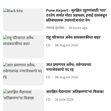
Pune Airport : सुरक्षित उड्डाणांसाठी ‘घार’
ठरतेय सर्वात मोठा अडथळा; हवाई दलाकडून
प्रतिबंधात्मक उपाययोजनांना वेग
सकाळ वृत्तसेवा
18 hours ago
राहू परिसरात अवैध सावकारकीचा कहर
CD
06 August 2026
जात प्रमाणपत्र अवैध; तळेगावच्या
नगरसेवकाचे पद रद्द
CD
06 August 2026
आरक्षित मैदानाला ‘अतिक्रमणा’चा विळखा
CD
24 June 2026