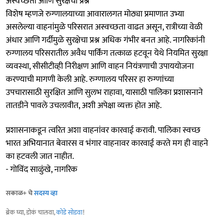
अस्वच्छता आणि सुरक्षेचा प्रश्न
विशेष म्हणजे रुग्णालयाच्या आवारालगत मोठ्या प्रमाणात उभ्या
असलेल्या वाहनांमुळे परिसरात अस्वच्छता वाढत असून, रात्रीच्या वेळी
अंधार आणि गर्दीमुळे सुरक्षेचा प्रश्न अधिक गंभीर बनत आहे. नागरिकांनी
रुग्णालय परिसरातील अवैध पार्किंग तत्काळ हटवून येथे नियमित सुरक्षा
व्यवस्था, सीसीटीव्ही निरीक्षण आणि वाहन नियंत्रणाची उपाययोजना
करण्याची मागणी केली आहे. रुग्णालय परिसर हा रुग्णांच्या
उपचारासाठी सुरक्षित आणि सुलभ राहावा, यासाठी पालिका प्रशासनाने
तातडीने पावले उचलावीत, अशी अपेक्षा व्यक्त होत आहे.
प्रशासनाकडून त्वरित अशा वाहनांवर कारवाई करावी. पालिका स्वच्छ
भारत अभियानात बेवारस व भंगार वाहनावर कारवाई करते मग ही वाहने
का हटवली जात नाहीत.
- गोविंद साळुंखे, नागरिक
सकाळ+ चे
सदस्य व्हा
ब्रेक घ्या, डोकं चालवा,
कोडे सोडवा
!