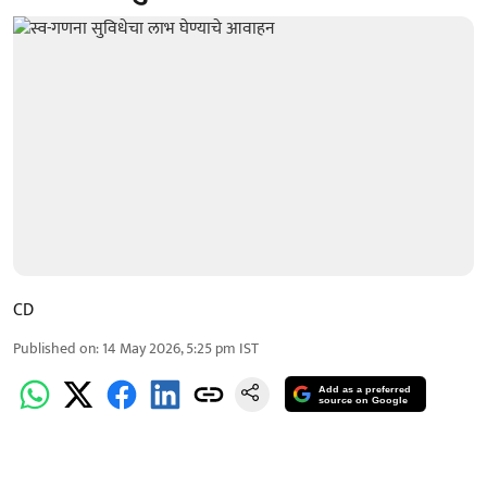
CD
Published on
:
14 May 2026, 5:25 pm
IST
Add as a preferred
source on Google