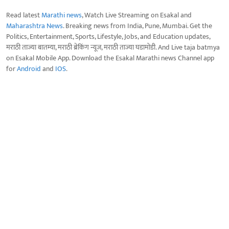
Read latest
Marathi news
, Watch Live Streaming on Esakal and
Maharashtra News
. Breaking news from India, Pune, Mumbai. Get the
Politics, Entertainment, Sports, Lifestyle, Jobs, and Education updates,
मराठी ताज्या बातम्या, मराठी ब्रेकिंग न्यूज, मराठी ताज्या घडामोडी. And Live taja batmya
on Esakal Mobile App. Download the Esakal Marathi news Channel app
for
Android
and
IOS
.