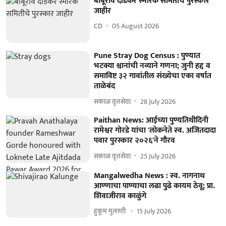
बाबूराव दौंडकर स्मारक समितीचे पुरस्कार
जाहीर
CD
05 August 2026
Pune Stray Dog Census : पुण्यात
भटक्या श्वानांची नव्याने गणना; जुनी हद्द व
समाविष्ट ३२ गावांतील संख्येचा एका वर्षात
ताळेबंद
सकाळ वृत्तसेवा
28 July 2026
Paithan News: आईच्या पुण्यतिथीदिनी
रामेश्वर गोरडे यांचा 'लोकनेते स्व. अजितदादा
पवार पुरस्कार २०२६'ने गौरव
सकाळ वृत्तसेवा
25 July 2026
Mangalwedha News : स्व. नागनाथ
आण्णाचा पाण्याचा लढा पुढे कायम ठेवू; प्रा.
शिवाजीराव काळुंगे
हुकूम मुलाणी ​
15 July 2026