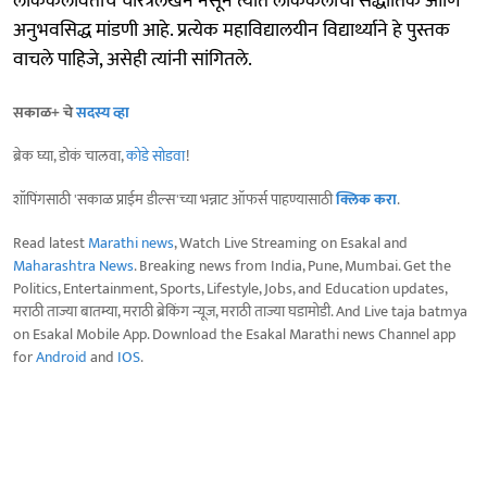
लोककलावंतांचे चरित्रलेखन नसून त्यात लोककलांची सैद्धांतिक आणि
अनुभवसिद्ध मांडणी आहे. प्रत्येक महाविद्यालयीन विद्यार्थ्याने हे पुस्तक
वाचले पाहिजे, असेही त्यांनी सांगितले.
सकाळ+ चे
सदस्य व्हा
ब्रेक घ्या, डोकं चालवा,
कोडे सोडवा
!
शॉपिंगसाठी 'सकाळ प्राईम डील्स'च्या भन्नाट ऑफर्स पाहण्यासाठी
क्लिक करा
.
Read latest
Marathi news
, Watch Live Streaming on Esakal and
Maharashtra News
. Breaking news from India, Pune, Mumbai. Get the
Politics, Entertainment, Sports, Lifestyle, Jobs, and Education updates,
मराठी ताज्या बातम्या, मराठी ब्रेकिंग न्यूज, मराठी ताज्या घडामोडी. And Live taja batmya
on Esakal Mobile App. Download the Esakal Marathi news Channel app
for
Android
and
IOS
.