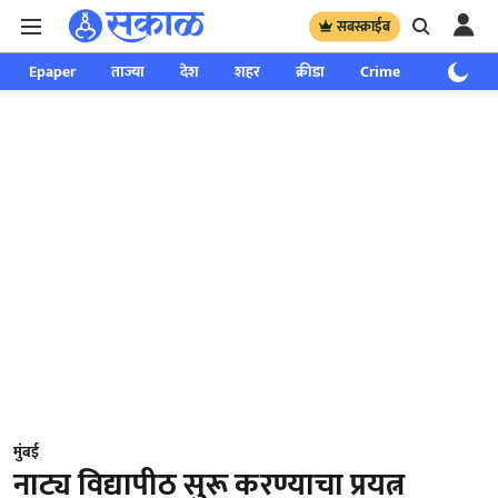
सबस्क्राईब
Epaper
ताज्या
देश
शहर
क्रीडा
Crime
साप्ताहिक
मुंबई
नाट्य विद्यापीठ सुरू करण्याचा प्रयत्न