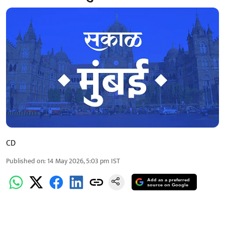
CD
Published on
:
14 May 2026, 5:03 pm
IST
Add as a preferred
source on Google