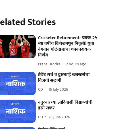
elated Stories
Cricketer Retirement: चक्क २५
व्या वर्षीच क्रिकेटमधून निवृत्ती! युवा
वेगवान गोलंदाजाचा धक्कादायक
निर्णय
Pranali Kodre
2 hours ago
टॅलेंट सर्च व द्वारकाई ब्लास्टर्सचा
विजयी सलामी
CD
16 July 2026
नंदुरबारच्या आदिवासी विद्यार्थ्यांची
इस्रो सफर
CD
26 June 2026