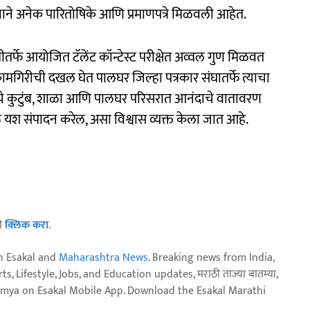
 त्याने अनेक पारितोषिके आणि प्रमाणपत्रे मिळवली आहेत.
मीतर्फे आयोजित टॅलेंट कॉन्टेस्ट परीक्षेत अव्वल गुण मिळवत
 कामगिरीची दखल घेत पालघर जिल्हा पत्रकार संघातर्फे त्याचा
याचे कुटुंब, शाळा आणि पालघर परिसरात आनंदाचे वातावरण
ोठे यश संपादन करेल, असा विश्वास व्यक्त केला जात आहे.
ठी
क्लिक करा
.
n Esakal and
Maharashtra News
. Breaking news from India,
, Lifestyle, Jobs, and Education updates, मराठी ताज्या बातम्या,
aja batmya on Esakal Mobile App. Download the Esakal Marathi