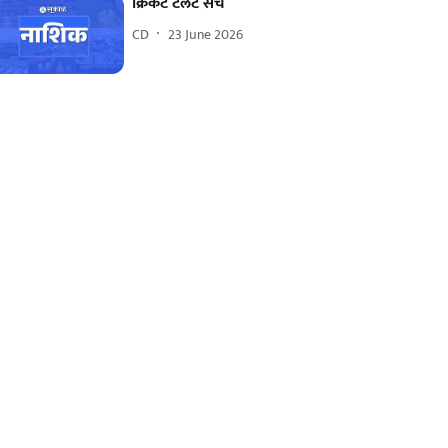
क्रिकेट टॅलेंट सर्च
CD
23 June 2026