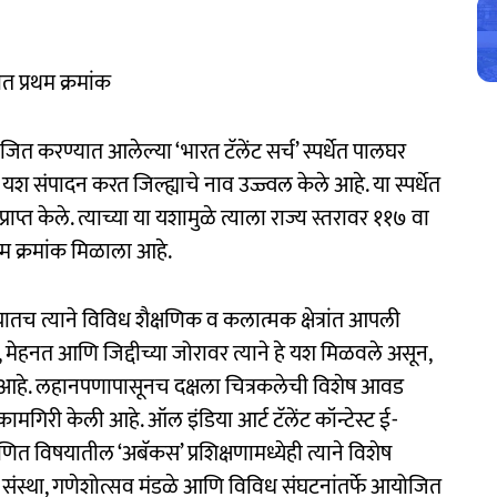
ात प्रथम क्रमांक
ोजित करण्यात आलेल्या ‘भारत टॅलेंट सर्च’ स्पर्धेत पालघर
श संपादन करत जिल्ह्याचे नाव उज्ज्वल केले आहे. या स्पर्धेत
प्त केले. त्याच्या या यशामुळे त्याला राज्य स्तरावर ११७ वा
्रथम क्रमांक मिळाला आहे.
यातच त्याने विविध शैक्षणिक व कलात्मक क्षेत्रांत आपली
 मेहनत आणि जिद्दीच्या जोरावर त्याने हे यश मिळवले असून,
 होत आहे. लहानपणापासूनच दक्षला चित्रकलेची विशेष आवड
 कामगिरी केली आहे. ऑल इंडिया आर्ट टॅलेंट कॉन्टेस्ट ई-
ित विषयातील ‘अबॅकस’ प्रशिक्षणामध्येही त्याने विशेष
संस्था, गणेशोत्सव मंडळे आणि विविध संघटनांतर्फे आयोजित