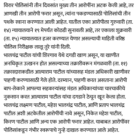
विरार पोलिसांनी तीन दिवसांत मुख्य तीन आरोपींना अटक केली आहे, तर
आणखी तीन आरोपी फरार असून, त्यांना पकडण्यासाठी पोलिसांची तीन
पथके रवाना करण्यात आली आहेत. यातील एका आरोपीला गुरुवारी (ता.
१४) न्यायालयाने १९ मेपर्यंत कोठडी सुनावली आहे, तर एकाला शुक्रवारी
(ता. १५) न्यायालयात हजर करण्यात येणार असल्याची माहिती वरिष्ठ
पोलिस निरीक्षक लालू तुरे यांनी दिली.
भालचंद्र पाटील यांची शिरगाव येथे दगडी खाण असून, या खाणीत
अनधिकृत उत्खनन होत असल्याच्या तक्रारीवरून मंगळवारी (ता. ११)
तक्रारदाराकडील आत्माराम पाटील यांच्यासह मंडल अधिकारी खाणीवर
पाहणी करण्यासाठी गेले होते. दरम्यान, पाहणी करत असताना आरोपी
बाप-लेकाने आपल्या सहकाऱ्यांसह मंडल अधिकाऱ्यांच्या चारचाकीचे
नुकसान करत आत्माराम पाटील यांचा दगडाने ठेचून खून केला होता.
भालचंद्र लक्ष्मण पाटील, महेश भालचंद्र पाटील, आणि प्रताप भालचंद्र
पाटील अशी अटकेतील आरोपींची नावे असून, निकेत महेश पाटील,
किरण पाटील आणि अन्य एक आरोपी फरार आहेत. याबाबत आरोपींवर
पोलिसांकडून गंभीर स्वरूपाचे गुन्हे दाखल करण्यात आले आहेत.