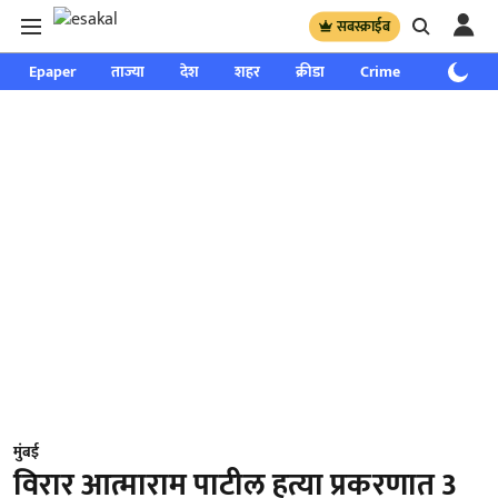
सबस्क्राईब
Epaper
ताज्या
देश
शहर
क्रीडा
Crime
साप्ताहिक
मुंबई
विरार आत्माराम पाटील हत्या प्रकरणात 3