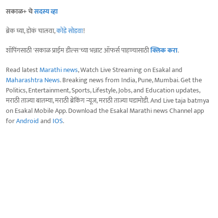
सकाळ+ चे
सदस्य व्हा
ब्रेक घ्या, डोकं चालवा,
कोडे सोडवा
!
शॉपिंगसाठी 'सकाळ प्राईम डील्स'च्या भन्नाट ऑफर्स पाहण्यासाठी
क्लिक करा
.
Read latest
Marathi news
, Watch Live Streaming on Esakal and
Maharashtra News
. Breaking news from India, Pune, Mumbai. Get the
Politics, Entertainment, Sports, Lifestyle, Jobs, and Education updates,
मराठी ताज्या बातम्या, मराठी ब्रेकिंग न्यूज, मराठी ताज्या घडामोडी. And Live taja batmya
on Esakal Mobile App. Download the Esakal Marathi news Channel app
for
Android
and
IOS
.