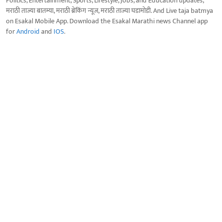
Politics, Entertainment, Sports, Lifestyle, Jobs, and Education updates,
मराठी ताज्या बातम्या, मराठी ब्रेकिंग न्यूज, मराठी ताज्या घडामोडी. And Live taja batmya
on Esakal Mobile App. Download the Esakal Marathi news Channel app
for
Android
and
IOS
.