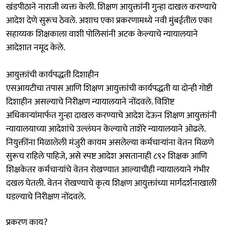
खंडपीठाने नाराजी व्यक्त केली. शिक्षण आयुक्तांनी गुन्हा दाखल करण्याचे
आदेश देणे सुरूच ठेवले. अशाच एका प्रकरणामध्ये नवी मुंबईतील एका
सहाय्यक शिक्षकाला वाशी पोलिसांनी अटक केल्याचे न्यायालयाने
आदेशात नमूद केले.
आयुक्तांची कार्यपद्धती दिशाहीन
एसआयटीचा तपास आणि शिक्षण आयुक्तांची कार्यपद्धती या दोन्ही गोष्टी
दिशाहीन असल्याचे निरीक्षण न्यायालयाने नोंदवले. विशिष्ट
अधिकाऱ्यांमार्फत गुन्हा दाखल करण्याचे आदेश देऊन शिक्षण आयुक्तांनी
न्यायालयाच्या आदेशांचे उल्लंघन केल्याचे ताशेरे न्यायालयाने ओढले.
नियुक्तींना मिळालेली मंजुरी कायम असलेल्या कर्मचाऱ्यांना वेतन मिळणे
सुरूच राहिले पाहिजे, असे स्पष्ट आदेश असतानाही ८९२ शिक्षक आणि
शिक्षकेतर कर्मचाऱ्यांचे वेतन रोखण्यात आल्याचीही न्यायालयाने गंभीर
दखल घेतली. वेतन रोखण्याचे कृत्य शिक्षण आयुक्तांच्या मार्गदर्शनाखाली
घडल्याचे निरीक्षण नोंदवले.
प्रकरण काय?