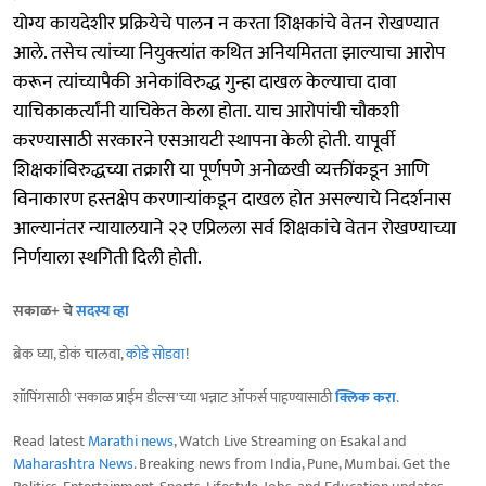
योग्य कायदेशीर प्रक्रियेचे पालन न करता शिक्षकांचे वेतन रोखण्यात
आले. तसेच त्यांच्या नियुक्त्यांत कथित अनियमितता झाल्याचा आरोप
करून त्यांच्यापैकी अनेकांविरुद्ध गुन्हा दाखल केल्याचा दावा
याचिकाकर्त्यांनी याचिकेत केला होता. याच आरोपांची चौकशी
करण्यासाठी सरकारने एसआयटी स्थापना केली होती. यापूर्वी
शिक्षकांविरुद्धच्या तक्रारी या पूर्णपणे अनोळखी व्यक्तींकडून आणि
विनाकारण हस्तक्षेप करणाऱ्यांकडून दाखल होत असल्याचे निदर्शनास
आल्यानंतर न्यायालयाने २२ एप्रिलला सर्व शिक्षकांचे वेतन रोखण्याच्या
निर्णयाला स्थगिती दिली होती.
सकाळ+ चे
सदस्य व्हा
ब्रेक घ्या, डोकं चालवा,
कोडे सोडवा
!
शॉपिंगसाठी 'सकाळ प्राईम डील्स'च्या भन्नाट ऑफर्स पाहण्यासाठी
क्लिक करा
.
Read latest
Marathi news
, Watch Live Streaming on Esakal and
Maharashtra News
. Breaking news from India, Pune, Mumbai. Get the