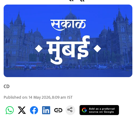
CD
Published on
:
14 May 2026, 8:09 am
IST
Add as a preferred
source on Google