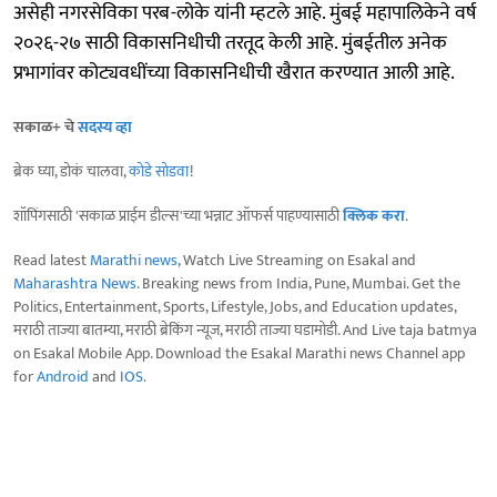
असेही नगरसेविका परब-लोके यांनी म्हटले आहे. मुंबई महापालिकेने वर्ष
२०२६-२७ साठी विकासनिधीची तरतूद केली आहे. मुंबईतील अनेक
प्रभागांवर कोट्यवधींच्या विकासनिधीची खैरात करण्यात आली आहे.
सकाळ+ चे
सदस्य व्हा
ब्रेक घ्या, डोकं चालवा,
कोडे सोडवा
!
शॉपिंगसाठी 'सकाळ प्राईम डील्स'च्या भन्नाट ऑफर्स पाहण्यासाठी
क्लिक करा
.
Read latest
Marathi news
, Watch Live Streaming on Esakal and
Maharashtra News
. Breaking news from India, Pune, Mumbai. Get the
Politics, Entertainment, Sports, Lifestyle, Jobs, and Education updates,
मराठी ताज्या बातम्या, मराठी ब्रेकिंग न्यूज, मराठी ताज्या घडामोडी. And Live taja batmya
on Esakal Mobile App. Download the Esakal Marathi news Channel app
for
Android
and
IOS
.