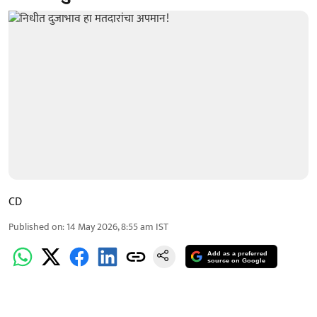
CD
Published on
:
14 May 2026, 8:55 am
IST
Add as a preferred
source on Google