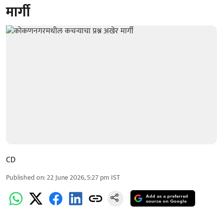
मार्गी
CD
Published on
:
22 June 2026, 5:27 pm
IST
Add as a preferred
source on Google