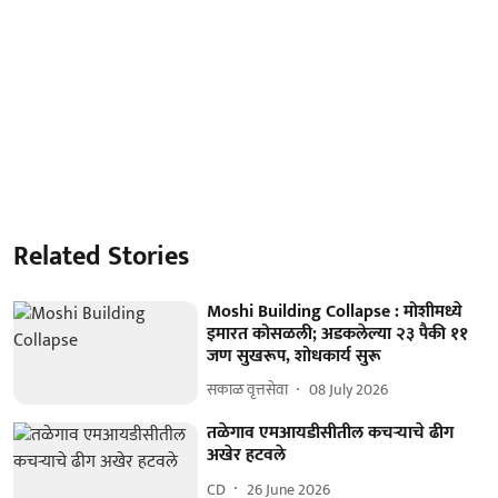
Related Stories
Moshi Building Collapse : मोशीमध्ये
इमारत कोसळली; अडकलेल्या २३ पैकी ११
जण सुखरूप, शोधकार्य सुरू
सकाळ वृत्तसेवा
08 July 2026
तळेगाव एमआयडीसीतील कचऱ्याचे ढीग
अखेर हटवले
CD
26 June 2026