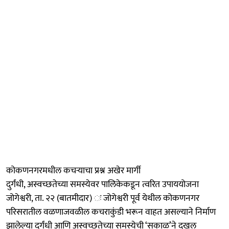
कोकणनगरमधील कचऱ्याचा प्रश्न अखेर मार्गी
दुर्गंधी, अस्वच्छतेच्या समस्येवर पालिकेकडून त्वरित उपाययोजना
जोगेश्वरी, ता. २२ (बातमीदार) ः जोगेश्वरी पूर्व येथील कोकणनगर
परिसरातील वळणाजवळील कचराकुंडी भरून वाहत असल्याने निर्माण
झालेल्या दुर्गंधी आणि अस्वच्छतेच्या समस्येची ‘सकाळ’ने दखल