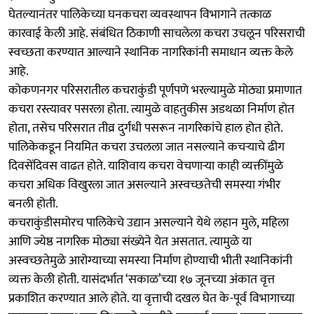
घेतल्यानंतर पालिकेच्या घनकचरा व्यवस्थापन विभागाने तत्काळ
कारवाई केली आहे. संबंधित ठिकाणी साचलेला कचरा उचलून परिसराची
स्वच्छता करण्यात आल्याने स्थानिक नागरिकांनी समाधान व्यक्त केले
आहे.
कोकणनगर परिसरातील कचराकुंडी पूर्णपणे भरल्यामुळे मोठ्या प्रमाणात
कचरा रस्त्यावर पसरला होता. त्यामुळे वाहतुकीस अडथळा निर्माण होत
होता, तसेच परिसरात तीव्र दुर्गंधी पसरून नागरिकांचे हाल होत होते.
पालिकेकडून नियमित कचरा उचलला जात नसल्याने कचऱ्याचे ढीग
दिवसेंदिवस वाढत होते. याशिवाय कचरा वेचणाऱ्या काही व्यक्तींमुळे
कचरा अधिक विखुरला जात असल्याने अस्वच्छतेची समस्या गंभीर
बनली होती.
कचराकुंडीसमोरच पालिकेचे उद्यान असल्याने येथे लहान मुले, महिला
आणि ज्येष्ठ नागरिक मोठ्या संख्येने येत असतात. त्यामुळे या
अस्वच्छतेमुळे आरोग्याच्या समस्या निर्माण होण्याची भीती स्थानिकांनी
व्यक्त केली होती. यासंदर्भात ‘सकाळ’च्‍या १७ जूनच्‍या अंकात वृत्त
प्रकाशित करण्यात आले होते. या वृत्ताची दखल घेत के-पूर्व विभागाच्या