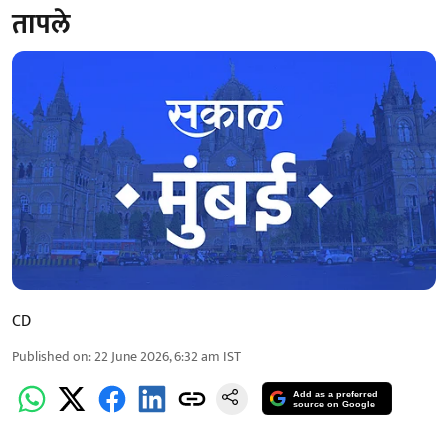
तापले
CD
Published on
:
22 June 2026, 6:32 am
IST
Add as a preferred
source on Google