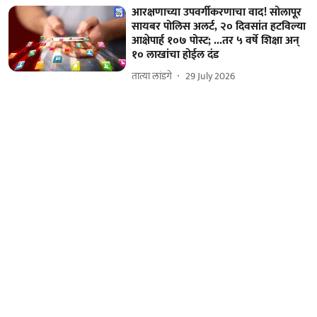
आरक्षणाच्या उपवर्गीकरणाचा वाद! सोलापूर
सायबर पोलिस अलर्ट, २० दिवसांत हटविल्या
आक्षेपार्ह १०७ पोस्ट; ...तर ५ वर्षे शिक्षा अन्‌
१० लाखांचा होईल दंड
तात्या लांडगे
29 July 2026