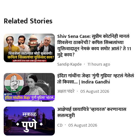
Related Stories
Shiv Sena Case: सुप्रीम कोर्टानेही मानलं
शिवसेना ठाकरेंची? कपिल सिब्बलांच्या
युक्तिवादातून नेमकं काय समोर आलं? ते 11
मुद्दे काय?
Sandip Kapde
11 hours ago
इंदिरा गांधींना जेव्हा 'गुंगी गुडिया' म्हटलं गेलेलं
तो किस्सा... | Indira Gandhi
अक्षता पांढरे
05 August 2026
आक्षेपार्ह छायाचित्रे ‘व्हायरल’ करणाऱ्यास
सक्तमजुरी
CD
05 August 2026