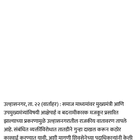
उल्हासनगर, ता. २२ (वार्ताहर) : समाज माध्यमांवर मुख्यमंत्री आणि
उपमुख्यमंत्र्यांविषयी आक्षेपार्ह व बदनामीकारक मजकूर प्रसारित
झाल्याच्या प्रकरणामुळे उल्हासनगरातील राजकीय वातावरण तापले
आहे. संबंधित व्यक्तींविरोधात तातडीने गुन्हा दाखल करून कठोर
कारवाई करण्यात यावी, अशी मागणी शिवसेनेच्या पदाधिकाऱ्यांनी केली