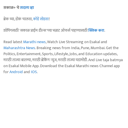
सकाळ+ चे
सदस्य व्हा
ब्रेक घ्या, डोकं चालवा,
कोडे सोडवा
!
शॉपिंगसाठी 'सकाळ प्राईम डील्स'च्या भन्नाट ऑफर्स पाहण्यासाठी
क्लिक करा
.
Read latest
Marathi news
, Watch Live Streaming on Esakal and
Maharashtra News
. Breaking news from India, Pune, Mumbai. Get the
Politics, Entertainment, Sports, Lifestyle, Jobs, and Education updates,
मराठी ताज्या बातम्या, मराठी ब्रेकिंग न्यूज, मराठी ताज्या घडामोडी. And Live taja batmya
on Esakal Mobile App. Download the Esakal Marathi news Channel app
for
Android
and
IOS
.