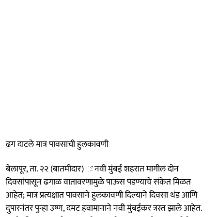
ढग दाटले मात्र पावसाची हुलकावणी
बेलापूर, ता. २२ (बातमीदार) ः नवी मुंबई शहरात मागील दोन
दिवसांपासून ढगाळ वातावरणामुळे पाऊस पडण्याचे संकेत मिळत
आहेत; मात्र प्रत्यक्षात पावसाने हुलकावणी दिल्याने दिवसा थंड आणि
दुपारनंतर पुन्हा उष्ण, दमट हवामानाने नवी मुंबईकर त्रस्त झाले आहेत.