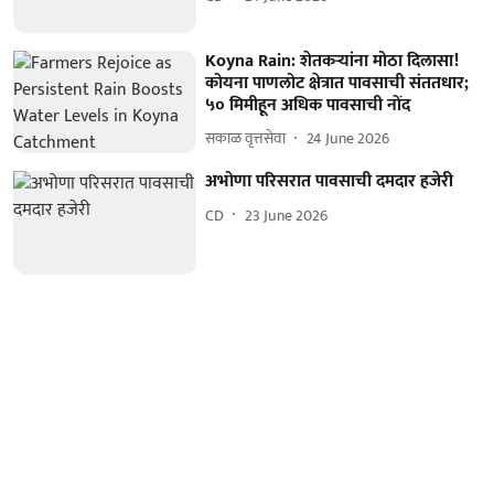
Koyna Rain: शेतकऱ्यांना मोठा दिलासा!
कोयना पाणलोट क्षेत्रात पावसाची संततधार;
५० मिमीहून अधिक पावसाची नोंद
सकाळ वृत्तसेवा
24 June 2026
अभोणा परिसरात पावसाची दमदार हजेरी
CD
23 June 2026