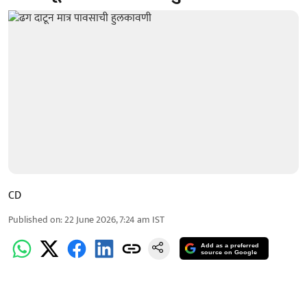
CD
Published on
:
22 June 2026, 7:24 am
IST
Add as a preferred
source on Google