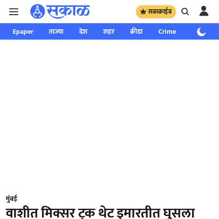
सबस्क्राईब
Epaper
ताज्या
देश
शहर
क्रीडा
Crime
साप्ताहिक
मुंबई
वाशीत मिक्सर ट्रक थेट इमारतीत घुसला