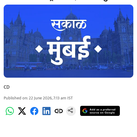
CD
Published on
:
22 June 2026, 7:13 am
IST
Add as a preferred
source on Google