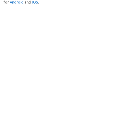
for
Android
and
IOS
.