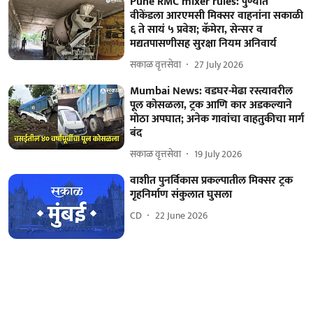
Pune RMC mixer rules: पुण्यात
वीकेंडला आरएमसी मिक्सर वाहनांना सकाळी
६ ते सायं ५ प्रवेश; कॅमेरा, सेन्सर व
मद्यतपासणीसह सुरक्षा नियम अनिवार्य
सकाळ वृत्तसेवा
27 July 2026
Mumbai News: वडघर-मेढा रस्त्यावरील
पूल कोसळला, ट्रक आणि कार अडकल्याने
मोठा अपघात; अनेक गावांचा वाहतुकीचा मार्ग
बंद
सकाळ वृत्तसेवा
19 July 2026
वाशीत पुनर्विकास प्रकल्पातील मिक्सर ट्रक
गृहनिर्माण संकुलात घुसला
CD
22 June 2026