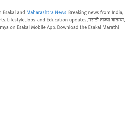
n Esakal and
Maharashtra News
. Breaking news from India,
, Lifestyle, Jobs, and Education updates, मराठी ताज्या बातम्या,
aja batmya on Esakal Mobile App. Download the Esakal Marathi