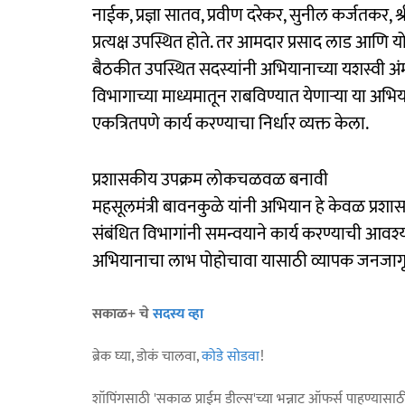
नाईक, प्रज्ञा सातव, प्रवीण दरेकर, सुनील कर्जतकर, श
प्रत्यक्ष उपस्थित होते. तर आमदार प्रसाद लाड आणि 
बैठकीत उपस्थित सदस्यांनी अभियानाच्या यशस्वी 
विभागाच्या माध्यमातून राबविण्यात येणाऱ्या या अभ
एकत्रितपणे कार्य करण्याचा निर्धार व्यक्त केला.
प्रशासकीय उपक्रम लोकचळवळ बनावी
महसूलमंत्री बावनकुळे यांनी अभियान हे केवळ प्र
संबंधित विभागांनी समन्वयाने कार्य करण्याची आवश्यक
अभियानाचा लाभ पोहोचावा यासाठी व्यापक जनजागृती 
सकाळ+ चे
सदस्य व्हा
ब्रेक घ्या, डोकं चालवा,
कोडे सोडवा
!
शॉपिंगसाठी 'सकाळ प्राईम डील्स'च्या भन्नाट ऑफर्स पाहण्यासा