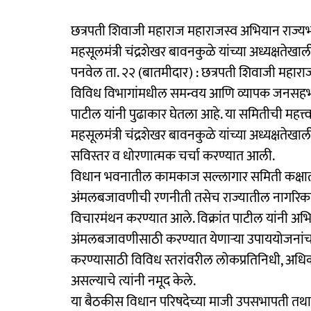
छत्रपती शिवाजी महाराज महाराजस्व अभियान राज्यभ
महसूलमंत्री चंद्रशेखर बावनकुळे यांच्या अध्यक्षत
पनवेल ता. २२ (बातमीदार) : छत्रपती शिवाजी महार
विविध विभागांमधील समन्वय आणि व्यापक जनसहभाग 
पाटील यांनी पुढाकार घेतला आहे. या समितीची महत्त्
महसूलमंत्री चंद्रशेखर बावनकुळे यांच्या अध्यक्षते
सविस्तर व धोरणात्मक चर्चा करण्यात आली.
विधान भवनातील कामकाज सल्लागार समिती कक्षात आ
अंमलबजावणीची रणनीती तसेच राज्यातील नागरिक
विचारमंथन करण्यात आले. विक्रांत पाटील यांनी अभिया
अंमलबजावणीसाठी करण्यात येणाऱ्या उपाययोजना
करण्यासाठी विविध स्तरांवरील लोकप्रतिनिधी, अध
असल्याचे त्यांनी नमूद केले.
या बैठकीस विधान परिषदेच्या माजी उपसभापती तथा 