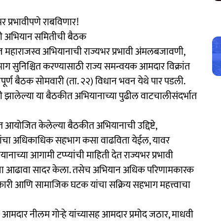
र प्रभावीपणे राबविणार!
ेखाली अभियान समितीची बैठक
ाज महाराजस्व अभियानाची राज्यभर प्रभावी अंमलबजावणी,
सुनिश्चित करण्यासाठी राज्य समन्वयक आमदार विक्रांत
वपूर्ण बैठक सोमवारी (ता. २२) विधान भवन येथे पार पडली.
खाली झालेल्या या बैठकीत अभियानाच्या पुढील वाटचालीसंदर्भात
योजित केलेल्या बैठकीत अभियानाची उद्दिष्टे,
ांचा अधिकाधिक सहभाग कसा वाढविता येईल, यावर
नाच्या आगामी टप्प्यांची माहिती देत राज्यभर प्रभावी
ंचा आढावा सादर केला. तसेच अभियान अधिक परिणामकारक
िकारी आणि सामाजिक घटक यांचा सक्रिय सहभाग महत्त्वाचा
आमदार नीलम गोऱ्हे यांच्यासह आमदार प्रमोद जठार, माधवी