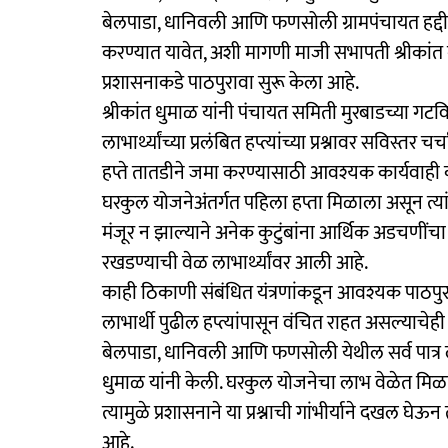
बेलपाडा, धानिवली आणि फणसोली ग्रामपंचायत हद्दीतील
करण्यात यावेत, अशी मागणी माजी सभापती श्रीकांत 
प्रशासनाकडे पाठपुरावा सुरू केला आहे.
श्रीकांत धुमाळ यांनी पंचायत समिती मुरबाडच्या 
लाभार्थ्यांच्या प्रलंबित हप्त्यांच्या प्रश्नावर सविस्तर च
हप्ते तातडीने जमा करण्यासाठी आवश्यक कार्यवाही कर
घरकुल योजनेअंतर्गत पहिला हप्ता मिळाला असून त्यांनी
मंजूर न झाल्याने अनेक कुटुंबांना आर्थिक अडचणीं
रखडण्याची वेळ लाभार्थ्यांवर आली आहे.
काही ठिकाणी संबंधित यंत्रणांकडून आवश्यक पाठपुरा
लाभार्थी पुढील हप्त्यांपासून वंचित राहत असल्याचेही 
बेलपाडा, धानिवली आणि फणसोली येथील सर्व पात्र लाभ
धुमाळ यांनी केली. घरकुल योजनेचा लाभ वेळेत मिळाल्
त्यामुळे प्रशासनाने या प्रश्नाची गांभीर्याने दखल घेऊन
आहे.