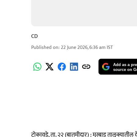
CD
Published on
:
22 June 2026, 6:36 am
IST
Add as a pre
source on G
टोकावडे, ता. २२ (बातमीदार) : मुरबाड तालुक्यातील