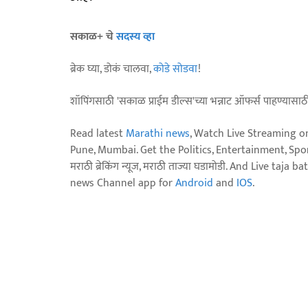
सकाळ+ चे
सदस्य व्हा
ब्रेक घ्या, डोकं चालवा,
कोडे सोडवा
!
शॉपिंगसाठी 'सकाळ प्राईम डील्स'च्या भन्नाट ऑफर्स पाहण्यासा
Read latest
Marathi news
, Watch Live Streaming o
Pune, Mumbai. Get the Politics, Entertainment, Sports
मराठी ब्रेकिंग न्यूज, मराठी ताज्या घडामोडी. And Live t
news Channel app for
Android
and
IOS
.