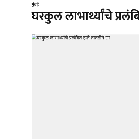
मुंबई
घरकुल लाभार्थ्यांचे प्रलंबि