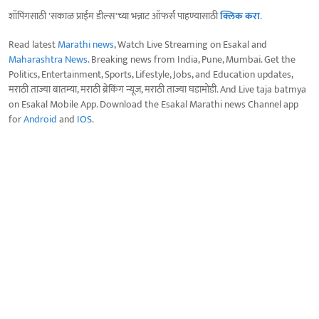
शॉपिंगसाठी 'सकाळ प्राईम डील्स'च्या भन्नाट ऑफर्स पाहण्यासाठी
क्लिक करा
.
Read latest
Marathi news
, Watch Live Streaming on Esakal and
Maharashtra News
. Breaking news from India, Pune, Mumbai. Get the
Politics, Entertainment, Sports, Lifestyle, Jobs, and Education updates,
मराठी ताज्या बातम्या, मराठी ब्रेकिंग न्यूज, मराठी ताज्या घडामोडी. And Live taja batmya
on Esakal Mobile App. Download the Esakal Marathi news Channel app
for
Android
and
IOS
.