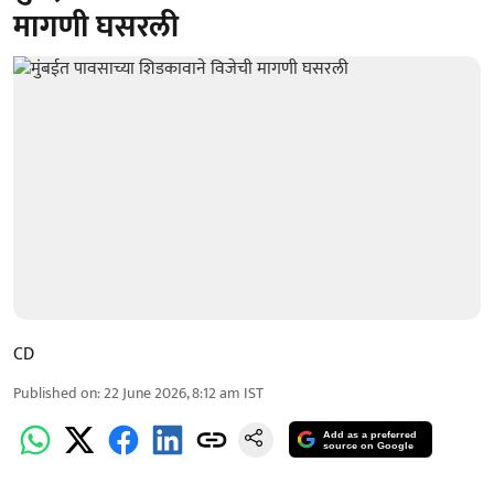
मागणी घसरली
CD
Published on
:
22 June 2026, 8:12 am
IST
Add as a preferred
source on Google