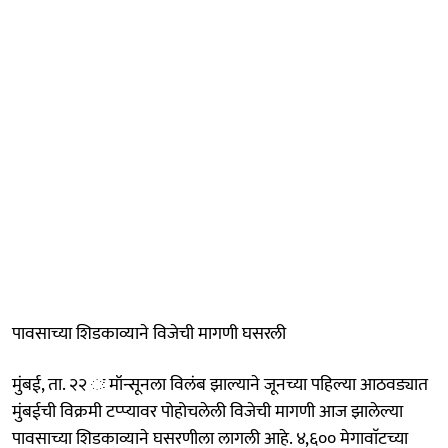
पावसाच्या शिडकाव्याने विजेची मागणी घसरली
मुंबई, ता. २२ ः मॉन्सूनला विलंब झाल्याने जूनच्या पहिल्या आठवड्यात
मुंबईची विक्रमी टप्प्यावर पोहोचलेली विजेची मागणी आज झालेल्या
पावसाच्या शिडकाव्याने घसरणीला लागली आहे. ४,६०० मेगावाॅटच्या