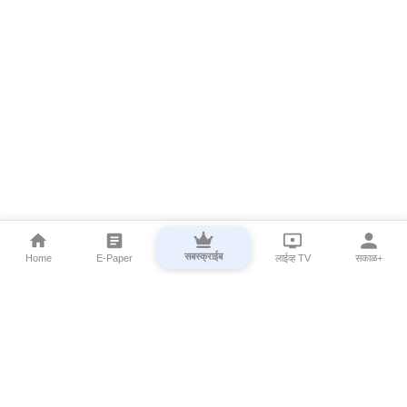
सबस्क्राईब
Home
E-Paper
लाईव्ह TV
सकाळ+