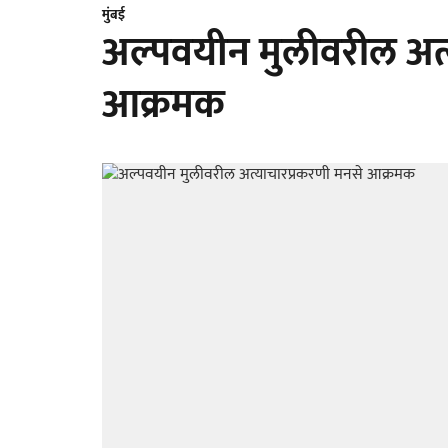
मुंबई
अल्पवयीन मुलीवरील अत्
आक्रमक