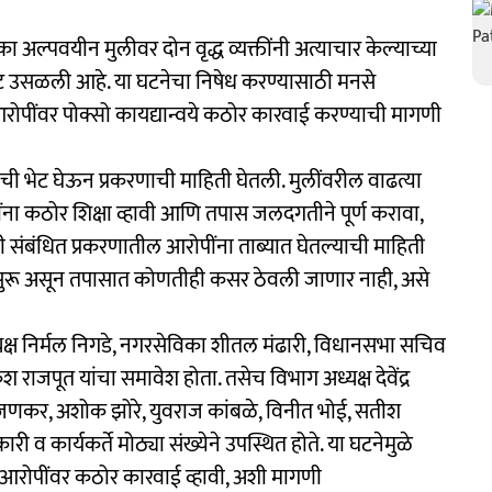
ा अल्पवयीन मुलीवर दोन वृद्ध व्यक्तींनी अत्याचार केल्याच्या
लाट उसळली आहे. या घटनेचा निषेध करण्यासाठी मनसे
आरोपींवर पोक्सो कायद्यान्वये कठोर कारवाई करण्याची मागणी
यांची भेट घेऊन प्रकरणाची माहिती घेतली. मुलींवरील वाढत्या
षींना कठोर शिक्षा व्हावी आणि तपास जलदगतीने पूर्ण करावा,
ी संबंधित प्रकरणातील आरोपींना ताब्यात घेतल्याची माहिती
या सुरू असून तपासात कोणतीही कसर ठेवली जाणार नाही, असे
्यक्ष निर्मल निगडे, नगरसेविका शीतल मंढारी, विधानसभा सचिव
ुश राजपूत यांचा समावेश होता. तसेच विभाग अध्यक्ष देवेंद्र
 रांजणकर, अशोक झोरे, युवराज कांबळे, विनीत भोई, सतीश
ी व कार्यकर्ते मोठ्या संख्येने उपस्थित होते. या घटनेमुळे
 आरोपींवर कठोर कारवाई व्हावी, अशी मागणी