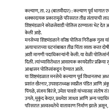
कल्याण, ता. २३ (बातमीदार) : कल्याण पूर्व भागात एक
धक्कादायक प्रकारामुळे परिसरात तीव्र संतापाची 
शिष्टमंडळाने कोळसेवाडी पोलिस ठाण्याला भेट देत 
केली आहे.
मनसेच्या शिष्टमंडळाने वरिष्ठ पोलिस निरीक्षक गुरव 
अत्याचाराच्या घटनांबाबत तीव्र चिंता व्यक्त करत दो
अशी मागणी पदाधिकाऱ्यांनी केली. या वेळी पोलिसांन
दिली. त्यांच्याविरोधात आवश्यक कायदेशीर प्रक्रि
आश्वासन पोलिसांकडून देण्यात आले.
या शिष्टमंडळात मनसेचे कल्याण पूर्व विधानसभा अध
प्रशांत खैरनार, उपशहराध्यक्ष स्वप्नील पंडित आणि अंक
पिंगळे, संजय बिरंजे, उमेश पावशे यांच्यासह संतोष
उगले, मुकुंद केदार, प्रथमेश जाधव आणि अन्य पदाधिकार
परिसरात अस्वस्थतेचे वातावरण निर्माण झाले असून,