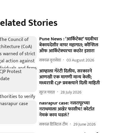
elated Stories
Pune News : ‘आर्किटेक्ट’ पदवीचा
बेकायदेशीर वापर महागात; कौन्सिल
ऑफ आर्किटेक्चरचा कठोर इशारा
सकाळ वृत्तसेवा
03 August 2026
आम्हाला गॅरंटी दिलीय, सरकारने
आणखी एक मागणी मान्य केली;
मध्यरात्री CJP प्रवक्त्याने दिली माहिती
सूरज यादव
28 July 2026
nasrapur case: नसरापूरच्या
नराधमाला अखेर फाशीच! कोर्टात
नेमकं काय घडलं?
सकाळ डिजिटल टीम
29 June 2026