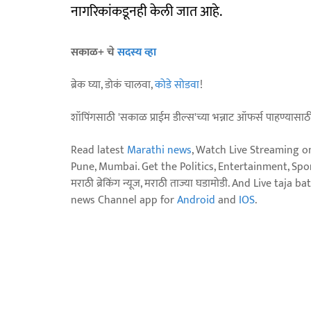
नागरिकांकडूनही केली जात आहे.
सकाळ+ चे
सदस्य व्हा
ब्रेक घ्या, डोकं चालवा,
कोडे सोडवा
!
शॉपिंगसाठी 'सकाळ प्राईम डील्स'च्या भन्नाट ऑफर्स पाहण्यासा
Read latest
Marathi news
, Watch Live Streaming o
Pune, Mumbai. Get the Politics, Entertainment, Sports
मराठी ब्रेकिंग न्यूज, मराठी ताज्या घडामोडी. And Live t
news Channel app for
Android
and
IOS
.