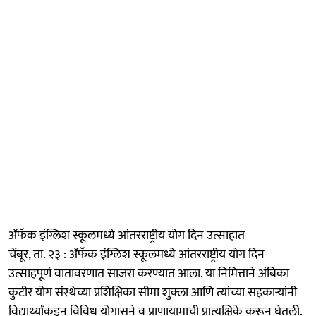
ॲफॅक इंग्लिश स्कूलमध्ये आंतरराष्ट्रीय योग दिन उत्साहात
चेंबूर, ता. २३ : ॲफॅक इंग्लिश स्कूलमध्ये आंतरराष्ट्रीय योग दिन
उत्साहपूर्ण वातावरणात साजरा करण्यात आला. या निमित्ताने अंबिका
कुटीर योग संस्थेच्या प्रशिक्षिका सीमा शुक्ला आणि त्यांच्या सहकाऱ्यांनी
विद्यार्थ्यांकडून विविध योगासने व प्राणायामाची प्रात्यक्षिके करून घेतली.