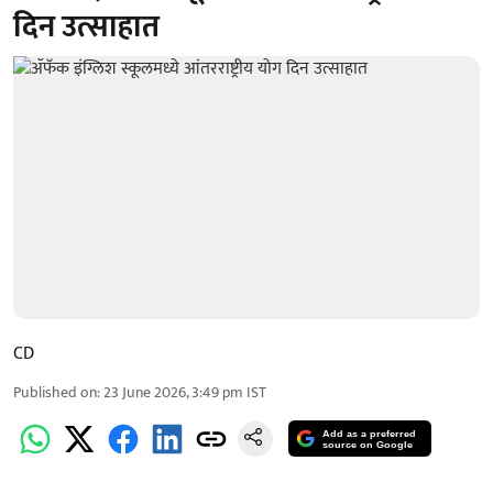
दिन उत्साहात
CD
Published on
:
23 June 2026, 3:49 pm
IST
Add as a preferred
source on Google