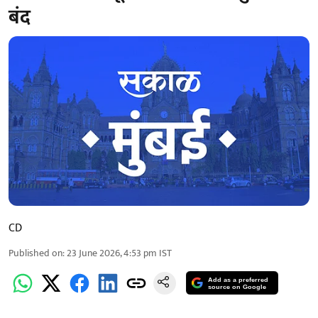
बंद
CD
Published on
:
23 June 2026, 4:53 pm
IST
Add as a preferred
source on Google