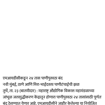
एमआयडीसीकडून २४ तास पाणीपुरवठा बंद
नवी मुंबई, ठाणे आणि मिरा-भाईंदरला पाणीटंचाईची झळ
तुर्भे, ता. २३ (बातमीदार) : महाराष्ट्र औद्योगिक विकास महामंडळाच्या
जांभूळ जलशुद्धीकरण केंद्रातून होणारा पाणीपुरवठा २४ तासांसाठी पूर्णतः
बंद ठेवण्यात येणार आहे. एमआयडीसीने जाहीर केलेल्या या नियोजित