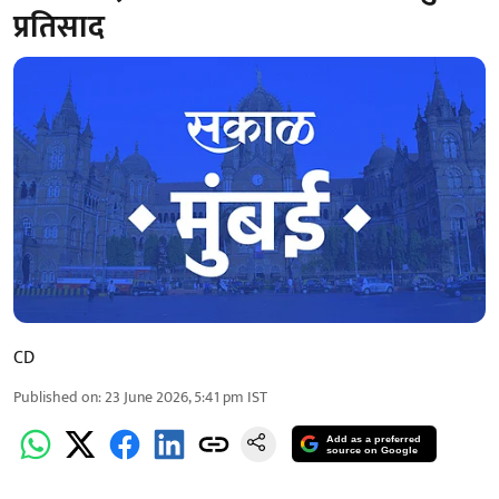
प्रतिसाद
CD
Published on
:
23 June 2026, 5:41 pm
IST
Add as a preferred
source on Google