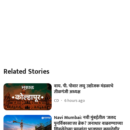
Related Stories
वाय. पी. पोवार लघु उद्योजक मंडळाचे
तीळगंजी अध्यक्ष
CD
6 hours ago
Navi Mumbai: नवी मुंबईतील 'जलद
पुनर्विकासा'ला ब्रेक? जनाधार वाढवण्याच्या
शिवसेनेच्या प्रयत्नांना भाजपचा कायदेशीर