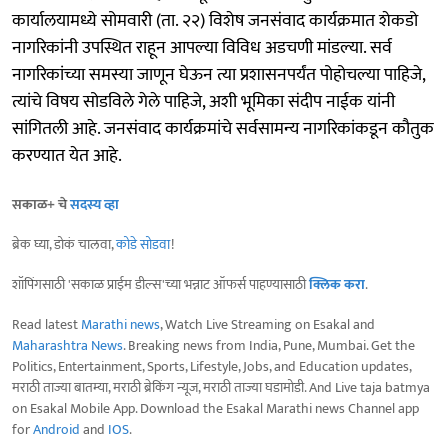
कार्यालयामध्ये सोमवारी (ता. २२) विशेष जनसंवाद कार्यक्रमात शेकडो
नागरिकांनी उपस्थित राहून आपल्या विविध अडचणी मांडल्या. सर्व
नागरिकांच्या समस्या जाणून घेऊन त्या प्रशासनपर्यंत पोहोचल्या पाहिजे,
त्यांचे विषय सोडविले गेले पाहिजे, अशी भूमिका संदीप नाईक यांनी
सांगितली आहे. जनसंवाद कार्यक्रमांचे सर्वसामन्य नागरिकांकडून कौतुक
करण्यात येत आहे.
सकाळ+ चे
सदस्य व्हा
ब्रेक घ्या, डोकं चालवा,
कोडे सोडवा
!
शॉपिंगसाठी 'सकाळ प्राईम डील्स'च्या भन्नाट ऑफर्स पाहण्यासाठी
क्लिक करा
.
Read latest
Marathi news
, Watch Live Streaming on Esakal and
Maharashtra News
. Breaking news from India, Pune, Mumbai. Get the
Politics, Entertainment, Sports, Lifestyle, Jobs, and Education updates,
मराठी ताज्या बातम्या, मराठी ब्रेकिंग न्यूज, मराठी ताज्या घडामोडी. And Live taja batmya
on Esakal Mobile App. Download the Esakal Marathi news Channel app
for
Android
and
IOS
.