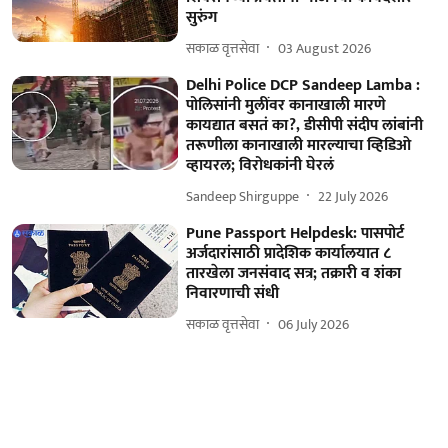
सुरुंग
सकाळ वृत्तसेवा
03 August 2026
Delhi Police DCP Sandeep Lamba :
पोलिसांनी मुलींवर कानाखाली मारणे
कायद्यात बसतं का?, डीसीपी संदीप लांबांनी
तरूणीला कानाखाली मारल्याचा व्हिडिओ
व्हायरल; विरोधकांनी घेरलं
Sandeep Shirguppe
22 July 2026
Pune Passport Helpdesk: पासपोर्ट
अर्जदारांसाठी प्रादेशिक कार्यालयात ८
तारखेला जनसंवाद सत्र; तक्रारी व शंका
निवारणाची संधी
सकाळ वृत्तसेवा
06 July 2026