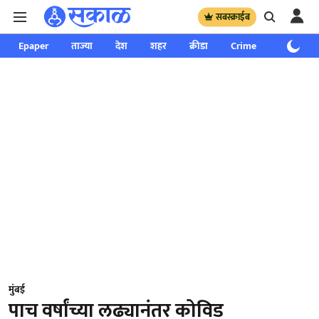
सबस्क्राईब
Epaper
ताज्या
देश
शहर
क्रीडा
Crime
साप्ताहिक
मुंबई
पाच वर्षांच्या लढ्यानंतर कोविड