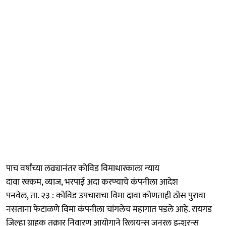
पाच वर्षांच्या लढ्यानंतर कोविड विमाधारकाला न्याय
दावा रक्कम, व्याज, भरपाई अदा करण्याचे कंपनीला आदेश
पनवेल, ता. २३ : कोविड उपचाराचा विमा दावा कोणताही ठोस पुरावा
नसताना फेटाळणे विमा कंपनीला चांगलेच महागात पडले आहे. रायगड
जिल्हा ग्राहक तक्रार निवारण आयोगाने रिलायन्स जनरल इन्शुरन्स