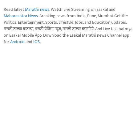
Read latest
Marathi news
, Watch Live Streaming on Esakal and
Maharashtra News
. Breaking news from India, Pune, Mumbai. Get the
Politics, Entertainment, Sports, Lifestyle, Jobs, and Education updates,
मराठी ताज्या बातम्या, मराठी ब्रेकिंग न्यूज, मराठी ताज्या घडामोडी. And Live taja batmya
on Esakal Mobile App. Download the Esakal Marathi news Channel app
for
Android
and
IOS
.