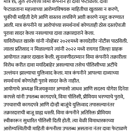
मात्र १६ जुलै २०२१ला विमा कंपनीने हा दावा फेटाळला. दावा
फेटाळताना महत्त्वाच्या आरोग्यविषयक माहितीचा खुलासा न करणे,
चुकीची माहिती देणे आणि वास्तव लपविणे अशी कारणे नमूद करण्यात
आली. मात्र कंपनीने या आरोपांच्या समर्थनार्थ कोणताही ठोस दस्तऐवजी
पुरावा सादर केला नसल्याचा दावा तक्रारदाराने केला.
याविरोधात खारके यांनी नोव्हेंबर २०२१मध्ये कायदेशीर नोटीस पाठविली.
त्याला प्रतिसाद न मिळाल्याने त्यांनी २०२२ मध्ये रायगड जिल्हा ग्राहक
आयोगात तक्रार दाखल केली. सुनावणीदरम्यान विमा कंपनीने तक्रारीला
विरोध करीत दावा मर्यादेबाहेर असल्याचा तसेच पॉलिसीच्या अटींचे
उल्लंघन झाल्याचा युक्तिवाद केला. मात्र कंपनीने आपल्या दाव्याच्या
समर्थनार्थ कोणतेही पुरावे सादर केले नाहीत.
आयोगाचे अध्यक्ष विजयकुमार अप्पासो जाधव आणि सदस्य योगेश दिनेश
कापसे यांनी उपलब्ध कागदपत्रे, विमा पॉलिसी, प्रीमियम भरण्याचे पुरावे,
उपचाराची कागदपत्रे आणि दोन्ही बाजूंचे युक्तिवाद तपासल्यानंतर
तक्रारदाराची बाजू ग्राह्य धरली. विमा कंपनीने अतिरिक्त प्रीमियम
स्वीकारून सुधारित पॉलिसी दिली होती. त्या वेळी विमाधारकाच्या
आरोग्यस्थितीची माहिती कंपनीला उपलब्ध असताना नंतर दावा फेटाळणे