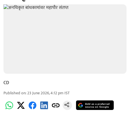
CD
Published on
:
23 June 2026, 4:12 pm
IST
Add as a preferred
source on Google