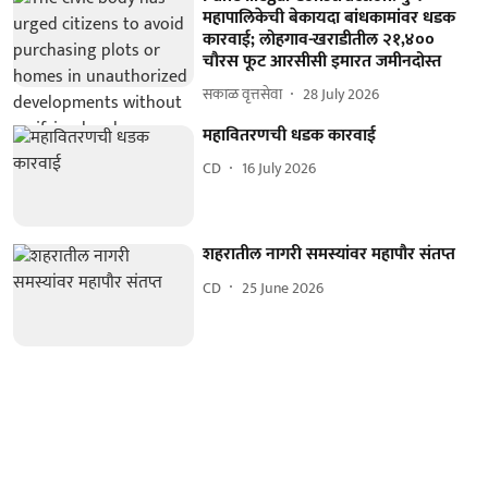
महापालिकेची बेकायदा बांधकामांवर धडक
कारवाई; लोहगाव-खराडीतील २१,४००
चौरस फूट आरसीसी इमारत जमीनदोस्त
सकाळ वृत्तसेवा
28 July 2026
महावितरणची धडक कारवाई
CD
16 July 2026
शहरातील नागरी समस्यांवर महापौर संतप्त
CD
25 June 2026