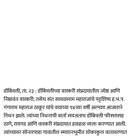
डोंबिवली, ता. २३ : डोंबिवलीच्या वारकरी संप्रदायातील ज्येष्ठ आणि
निष्ठावंत वारकरी; तसेच संत सावळाराम महाराजांचे पट्टशिष्य ह.भ.प.
गंगाराम महाराज ठाकूर यांचे वयाच्या ९४व्या वर्षी अल्पशा आजाराने
निधन झाले. त्यांच्या निधनाची वार्ता समजताच डोंबिवली परिसरासह
ठाणे, रायगड आणि वारकरी संप्रदायात हळहळ व्यक्त करण्यात आली.
त्यांच्यावर सोनारपाडा गावातील स्मशानभूमीत शोकाकुल वातावरणात