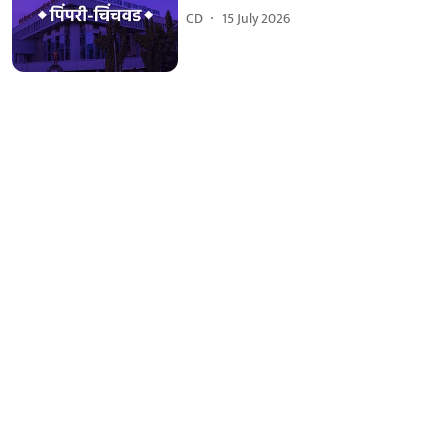
CD
15 July 2026