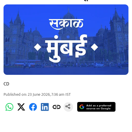
CD
Published on
:
23 June 2026, 7:36 am
IST
Add as a preferred
source on Google