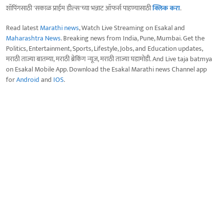
शॉपिंगसाठी 'सकाळ प्राईम डील्स'च्या भन्नाट ऑफर्स पाहण्यासाठी
क्लिक करा
.
Read latest
Marathi news
, Watch Live Streaming on Esakal and
Maharashtra News
. Breaking news from India, Pune, Mumbai. Get the
Politics, Entertainment, Sports, Lifestyle, Jobs, and Education updates,
मराठी ताज्या बातम्या, मराठी ब्रेकिंग न्यूज, मराठी ताज्या घडामोडी. And Live taja batmya
on Esakal Mobile App. Download the Esakal Marathi news Channel app
for
Android
and
IOS
.