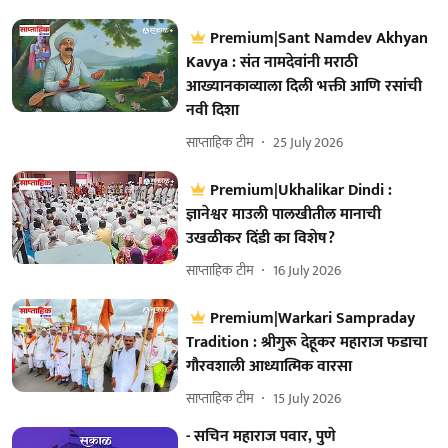
Premium|Sant Namdev Akhyan
Kavya : संत नामदेवांनी मराठी
आख्यानकाव्याला दिली भक्ती आणि रसांची
नवी दिशा
साप्ताहिक टीम
25 July 2026
Premium|Ukhalikar Dindi :
ज्ञानेश्वर माउली पालखीतील मानाची
उखळीकर दिंडी का विशेष?
साप्ताहिक टीम
16 July 2026
Premium|Warkari Sampraday
Tradition : श्रीगुरू देहूकर महाराज फडाचा
गौरवशाली आध्यात्मिक वारसा
साप्ताहिक टीम
15 July 2026
- सचिन महाराज पवार, पुणे