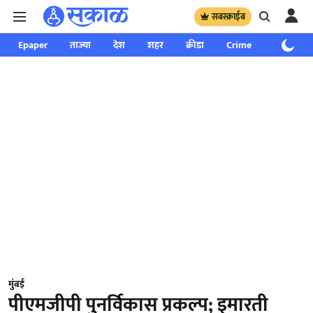
सबस्क्राईब
Epaper
ताज्या
देश
शहर
क्रीडा
Crime
साप्ताहिक
मुंबई
पीएमजीपी पुनर्विकास प्रकल्प; इमारती