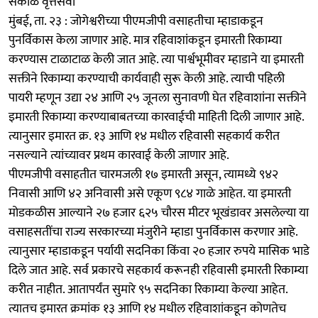
सकाळ वृत्तसेवा
मुंबई, ता. २३ : जोगेश्वरीच्या पीएमजीपी वसाहतीचा म्हाडाकडून
पुनर्विकास केला जाणार आहे. मात्र रहिवाशांकडून इमारती रिकाम्या
करण्यास टाळाटाळ केली जात आहे. त्या पार्श्वभूमीवर म्हाडाने या इमारती
सक्तीने रिकाम्या करण्याची कार्यवाही सुरू केली आहे. त्याची पहिली
पायरी म्हणून उद्या २४ आणि २५ जूनला सुनावणी घेत रहिवाशांना सक्तीने
इमारती रिकाम्या करण्याबाबतच्या कारवाईची माहिती दिली जाणार आहे.
त्यानुसार इमारत क्र. १३ आणि १४ मधील रहिवासी सहकार्य करीत
नसल्याने त्यांच्यावर प्रथम कारवाई केली जाणार आहे.
पीएमजीपी वसाहतीत चारमजली १७ इमारती असून, त्यामध्ये ९४२
निवासी आणि ४२ अनिवासी असे एकूण ९८४ गाळे आहेत. या इमारती
मोडकळीस आल्याने २७ हजार ६२५ चौरस मीटर भूखंडावर असलेल्या या
वसाहसतींचा राज्य सरकारच्या मंजुरीने म्हाडा पुनर्विकास करणार आहे.
त्यानुसार म्हाडाकडून पर्यायी सदनिका किंवा २० हजार रुपये मासिक भाडे
दिले जात आहे. सर्व प्रकारचे सहकार्य करूनही रहिवासी इमारती रिकाम्या
करीत नाहीत. आतापर्यंत सुमारे ९५ सदनिका रिकाम्या केल्या आहेत.
त्यातच इमारत क्रमांक १३ आणि १४ मधील रहिवाशांकडून कोणतेच