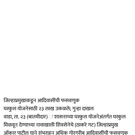
जिल्हाप्रमुखाकडून आदिवासींची फसवणूक
घरकुल योजनेसाठी २३ लाख उकळले; गुन्हा दाखल
वाडा, ता. २३ (बातमीदार) ः शासनाच्या घरकुल योजनेअंतर्गत घरकुल
मिळवून देण्याच्या नावाखाली शिवसेनेचे (ठाकरे गट) जिल्हाप्रमुख
ओंकार पाटील याने शंभराहून अधिक गोरगरीब आदिवासींची फसवणूक