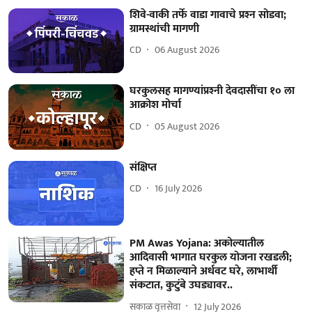
शिवे-वाकी तर्फे वाडा गावाचे प्रश्‍न सोडवा;
ग्रामस्थांची मागणी
CD
06 August 2026
घरकुलसह मागण्यांप्रश्‍नी देवदासींचा १० ला
आक्रोश मोर्चा
CD
05 August 2026
संक्षिप्त
CD
16 July 2026
PM Awas Yojana: अकोल्यातील
आदिवासी भागात घरकुल योजना रखडली;
हप्ते न मिळाल्याने अर्धवट घरे, लाभार्थी
संकटात, कुटुंबे उघड्यावर..
सकाळ वृत्तसेवा
12 July 2026