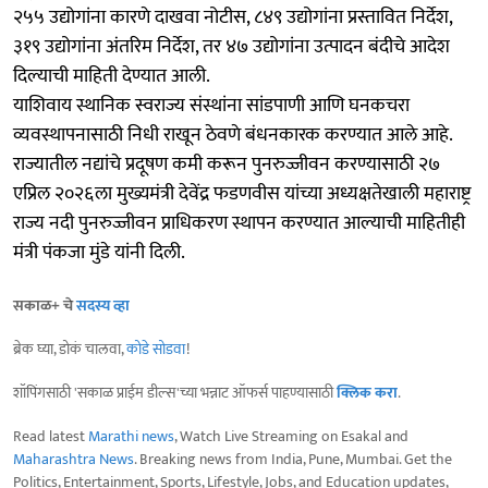
२५५ उद्योगांना कारणे दाखवा नोटीस, ८४९ उद्योगांना प्रस्तावित निर्देश,
३१९ उद्योगांना अंतरिम निर्देश, तर ४७ उद्योगांना उत्पादन बंदीचे आदेश
दिल्याची माहिती देण्यात आली.
याशिवाय स्थानिक स्वराज्य संस्थांना सांडपाणी आणि घनकचरा
व्यवस्थापनासाठी निधी राखून ठेवणे बंधनकारक करण्यात आले आहे.
राज्यातील नद्यांचे प्रदूषण कमी करून पुनरुज्जीवन करण्यासाठी २७
एप्रिल २०२६ला मुख्यमंत्री देवेंद्र फडणवीस यांच्या अध्यक्षतेखाली महाराष्ट्र
राज्य नदी पुनरुज्जीवन प्राधिकरण स्थापन करण्यात आल्याची माहितीही
मंत्री पंकजा मुंडे यांनी दिली.
सकाळ+ चे
सदस्य व्हा
ब्रेक घ्या, डोकं चालवा,
कोडे सोडवा
!
शॉपिंगसाठी 'सकाळ प्राईम डील्स'च्या भन्नाट ऑफर्स पाहण्यासाठी
क्लिक करा
.
Read latest
Marathi news
, Watch Live Streaming on Esakal and
Maharashtra News
. Breaking news from India, Pune, Mumbai. Get the
Politics, Entertainment, Sports, Lifestyle, Jobs, and Education updates,