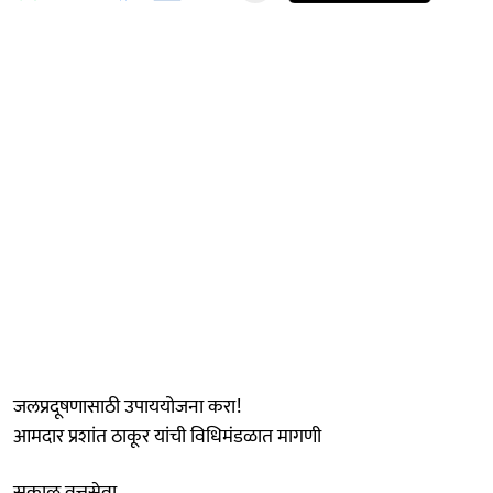
जलप्रदूषणासाठी उपाययोजना करा!
आमदार प्रशांत ठाकूर यांची विधिमंडळात मागणी
सकाळ वृत्तसेवा