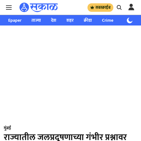
सबस्क्राईब
Epaper
ताज्या
देश
शहर
क्रीडा
Crime
साप्ताहिक
मुंबई
राज्यातील जलप्रदूषणाच्या गंभीर प्रश्नावर