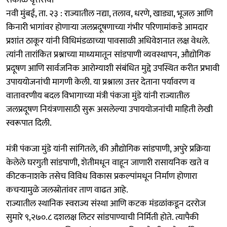
नवी मुंबई, ता. २३ : राज्यातील नद्या, तलाव, धरणे, खाड्या, भूजल आणि
किनारी भागांवर होणाऱ्या जलप्रदूषणाच्या गंभीर परिणामांकडे आमदार
प्रशांत ठाकूर यांनी विधिमंडळाच्या पावसाळी अधिवेशनात लक्ष वेधले.
त्यांनी तारांकित प्रश्नाच्या माध्यमातून सांडपाणी व्यवस्थापन, औद्योगिक
प्रदूषण आणि सार्वजनिक आरोग्याशी संबंधित मुद्दे उपस्थित करीत प्रभावी
उपाययोजनांची मागणी केली. या प्रश्नाला उत्तर देताना पर्यावरण व
वातावरणीय बदल विभागाच्या मंत्री पंकजा मुंडे यांनी राज्यातील
जलप्रदूषण नियंत्रणासाठी सुरू असलेल्या उपाययोजनांची माहिती लेखी
स्वरूपात दिली.
मंत्री पंकजा मुंडे यांनी सांगितले, की औद्योगिक सांडपाणी, अपुरे प्रक्रिया
केलेले घरगुती सांडपाणी, शेतीमधून वाहून जाणारी रासायनिक खते व
कीटकनाशके तसेच विविध विकास प्रकल्पांमधून निर्माण होणारा
कचऱ्यामुळे जलस्रोतांवर ताण वाढत आहे.
राज्यातील स्थानिक स्वराज्य संस्था आणि कटक मंडळांकडून दररोज
सुमारे ९,२७०.८ दशलक्ष लिटर सांडपाण्याची निर्मिती होते. त्यापैकी