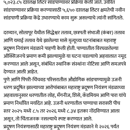
५,०२३.८५ दशलक्ष लिटर सांडपाण्यावर प्रक्रिया केली जाते. उर्वरित
सांडपाण्यावर प्रक्रिया करण्यासाठी ५,६५० दशलक्ष लिटर क्षमतेची नवीन
सांडपाणी प्रक्रिया केंद्रे उभारण्याचे काम सुरू असल्याचे त्यांनी सांगितले.
दरम्यान, सोलापूर येथील सिद्धेश्वर तलाव, छत्रपती संभाजी (कंबर) तलाव
आणि यमाई तलाव येथे झालेल्या मासे मृत्यूच्या घटनांबाबत महाराष्ट्र
प्रदूषण नियंत्रण मंडळाने पाहणी केली होती. पाण्यातील विरघळलेल्या
ऑक्सिजनचे प्रमाण कमी झाल्यामुळे या घटना घडल्याचे अहवालात नमूद
करण्यात आले असून, संबंधित स्थानिक संस्थांना नोटिसा आणि समजपत्रे
देण्यात आली आहेत.
पुणे आणि पिंपरी-चिंचवड परिसरातील औद्योगिक सांडपाण्यामुळे उजनी
धरण प्रदूषित झाल्याच्या आरोपांबाबत महाराष्ट्र प्रदूषण नियंत्रण मंडळाच्या
अहवालानुसार धरणातील लोह, मँगनीज, शिसे, कॅडमियम आणि पारा यांचे
प्रमाण निर्धारित मर्यादेत आहे. उजनी धरणातील पाण्याचा सरासरी पीच
स्तर २०२५ मध्ये ८.५ तर २०२६ मध्ये ८.३४ इतका नोंदविण्यात आला
असून, तो चिंताजनक नसल्याचे स्पष्ट करण्यात आले.
प्रदूषण नियंत्रणासाठी महाराष्ट्र प्रदूषण नियंत्रण मंडळाने मे २०२६ पर्यंत