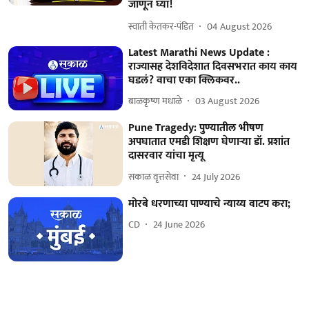
जाणून घ्या!
स्वाती केतकर-पंडित
04 August 2026
Latest Marathi News Update :
राज्यासह देशविदेशात दिवसभरात काय काय
घडलं? वाचा एका क्लिकवर..
बाळकृष्ण मधाळे
03 August 2026
Pune Tragedy: पुण्यातील भीषण
अपघातात एमडी शिक्षण घेणाऱ्या डॉ. प्रशांत
दासरवार यांचा मृत्यू
सकाळ वृत्तसेवा
24 July 2026
मोरबे धरणाच्या पाण्याचे न्याय्य वाटप करा;
CD
24 June 2026