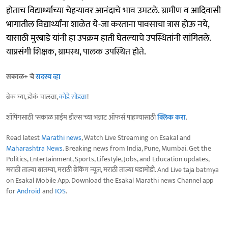
होताच विद्यार्थ्यांच्या चेहऱ्यावर आनंदाचे भाव उमटले. ग्रामीण व आदिवासी
भागातील विद्यार्थ्यांना शाळेत ये-जा करताना पावसाचा त्रास होऊ नये,
यासाठी मुरबाडे यांनी हा उपक्रम हाती घेतल्याचे उपस्थितांनी सांगितले.
याप्रसंगी शिक्षक, ग्रामस्थ, पालक उपस्थित होते.
सकाळ+ चे
सदस्य व्हा
ब्रेक घ्या, डोकं चालवा,
कोडे सोडवा
!
शॉपिंगसाठी 'सकाळ प्राईम डील्स'च्या भन्नाट ऑफर्स पाहण्यासाठी
क्लिक करा
.
Read latest
Marathi news
, Watch Live Streaming on Esakal and
Maharashtra News
. Breaking news from India, Pune, Mumbai. Get the
Politics, Entertainment, Sports, Lifestyle, Jobs, and Education updates,
मराठी ताज्या बातम्या, मराठी ब्रेकिंग न्यूज, मराठी ताज्या घडामोडी. And Live taja batmya
on Esakal Mobile App. Download the Esakal Marathi news Channel app
for
Android
and
IOS
.