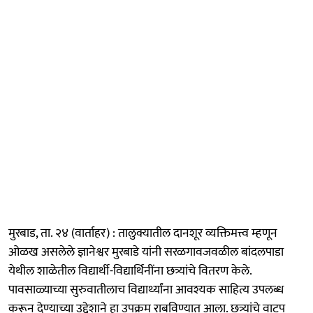
मुरबाड, ता. २४ (वार्ताहर) : तालुक्यातील दानशूर व्यक्तिमत्त्व म्हणून
ओळख असलेले ज्ञानेश्वर मुरबाडे यांनी सरळगावजवळील बांदलपाडा
येथील शाळेतील विद्यार्थी-विद्यार्थिनींना छत्र्यांचे वितरण केले.
पावसाळ्याच्या सुरुवातीलाच विद्यार्थ्यांना आवश्यक साहित्य उपलब्ध
करून देण्याच्या उद्देशाने हा उपक्रम राबविण्यात आला. छत्र्यांचे वाटप