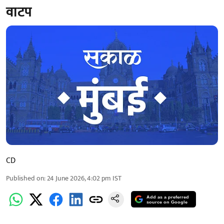
वाटप
CD
Published on
:
24 June 2026, 4:02 pm
IST
Add as a preferred
source on Google