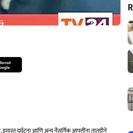
R
ferred
oogle
, इमारत दुर्घटना आणि अन्य नैसर्गिक आपत्तींना तातडीने