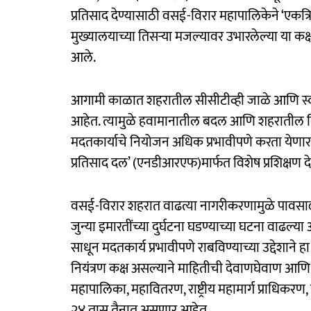
प्रतिसाद देण्यासाठी वसई-विरार महापालिकेने ‘एकत्रि
मुख्यालयाच्या तिसऱ्या मजल्यावर उभारलेल्या या कक्
आले.
आगामी काळात शहरातील सीसीटीव्ही जाळे आणि स्वयं
आहेत. त्यामुळे हवामानातील बदल आणि शहरातील वि
मदतकार्याचे नियोजन अधिक प्रभावीपणे करता येणार आ
प्रतिसाद दल’ (एनडीआरएफ)मार्फत विशेष प्रशिक्षण द
वसई-विरार शहरात वाढत्या नागरीकरणामुळे पावसाळ्
जुन्या इमारतींच्या दुर्घटना घडण्याच्या घटना वाढल्य
साधून मदतकार्य प्रभावीपणे राबविण्याच्या उद्देशाने हा 
नियंत्रण कक्ष असल्याने माहितीची देवाणघेवाण आणि न
महापालिका, महावितरण, राष्ट्रीय महामार्ग प्राधिकरण
२४ तास तैनात असणार आहेत.