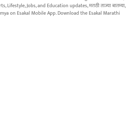
, Lifestyle, Jobs, and Education updates, मराठी ताज्या बातम्या,
aja batmya on Esakal Mobile App. Download the Esakal Marathi