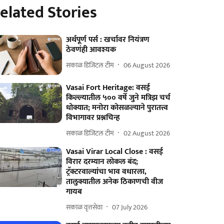
elated Stories
अर्थपूर्ण पर्स : खर्चावर नियंत्रण
ठेवणंही आवश्यक
सकाळ डिजिटल टीम
06 August 2026
Vasai Fort Heritage: वसई
किल्ल्यातील ५०० वर्षे जुने मत्रिझ चर्च
धोक्यात; मनोरा कोसळल्याने पुरातत्त्व
विभागावर प्रश्नचिन्ह
सकाळ डिजिटल टीम
02 August 2026
Vasai Virar Local Close : वसई
विरार दरम्यान लोकल बंद;
ट्रॅक्टरवाल्यांचा भाव वधारला,
तालुक्यातील अनेक ठिकाणची वीज
गायब
सकाळ वृत्तसेवा
07 July 2026