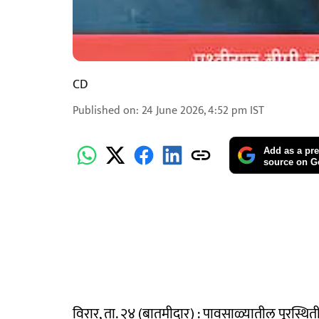
CD
Published on
:
24 June 2026, 4:52 pm
IST
Add as a pre
source on G
विरार, ता. २४ (बातमीदार) : पावसाळ्यातील पूरस्थिती