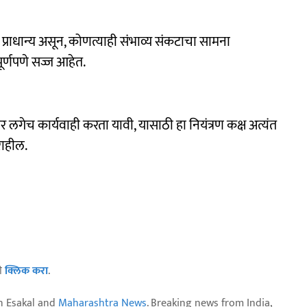
 प्राधान्य असून, कोणत्याही संभाव्य संकटाचा सामना
ूर्णपणे सज्ज आहेत.
गेच कार्यवाही करता यावी, यासाठी हा नियंत्रण कक्ष अत्यंत
राहील.
ठी
क्लिक करा
.
n Esakal and
Maharashtra News
. Breaking news from India,