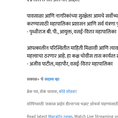
पावसाळा आणि नागरिकांच्या सुरक्षेला आमचे सर्वोच्च
करण्यासाठी महापालिका प्रशासन आणि सर्व यंत्रणा प
- पृथ्वीराज बी. पी., आयुक्त, वसई-विरार महापालिका
आपत्कालीन परिस्थितीत माहिती मिळावी आणि त्यावर ल
महत्त्वाचा ठरणार आहे. हा कक्ष चोवीस तास कार्यरत 
- अजीव पाटील, महापौर, वसई-विरार महापालिका
सकाळ+ चे
सदस्य व्हा
ब्रेक घ्या, डोकं चालवा,
कोडे सोडवा
!
शॉपिंगसाठी 'सकाळ प्राईम डील्स'च्या भन्नाट ऑफर्स पाहण्यासा
Read latest
Marathi news
, Watch Live Streaming o