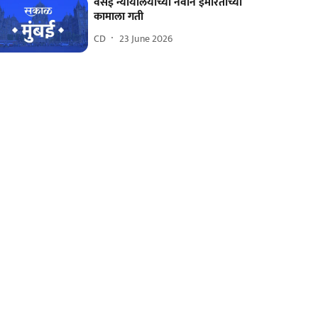
वसई न्यायालयाच्या नवीन इमारतीच्या
कामाला गती
CD
23 June 2026