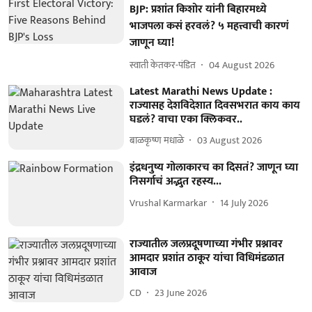
BJP: प्रशांत किशोर यांनी बिहारमध्ये
भाजपला कसं हरवलं? ५ महत्त्वाची कारणं
जाणून घ्या!
स्वाती केतकर-पंडित
04 August 2026
Latest Marathi News Update :
राज्यासह देशविदेशात दिवसभरात काय काय
घडलं? वाचा एका क्लिकवर..
बाळकृष्ण मधाळे
03 August 2026
इंद्रधनुष्य गोलाकारच का दिसतं? जाणून घ्या
निसर्गाचं अद्भुत रहस्य...
Vrushal Karmarkar
14 July 2026
राज्यातील जलप्रदूषणाच्या गंभीर प्रश्नावर
आमदार प्रशांत ठाकूर यांचा विधिमंडळात
आवाज
CD
23 June 2026