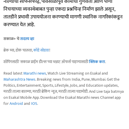
नाल्यांची साफसफाई, पावसाळापूर्व कामांची गुणवत्ता आणि पाणी
निचऱ्याच्या व्यवस्थेबाबत पुन्हा एकदा प्रश्नचिन्ह निर्माण झाले असून,
तातडीने प्रभावी उपाययोजना करण्याची मागणी स्थानिक नागरिकांकडून
करण्यात येत आहे.
सकाळ+ चे
सदस्य व्हा
ब्रेक घ्या, डोकं चालवा,
कोडे सोडवा
!
शॉपिंगसाठी 'सकाळ प्राईम डील्स'च्या भन्नाट ऑफर्स पाहण्यासाठी
क्लिक करा
.
Read latest
Marathi news
, Watch Live Streaming on Esakal and
Maharashtra News
. Breaking news from India, Pune, Mumbai. Get the
Politics, Entertainment, Sports, Lifestyle, Jobs, and Education updates,
मराठी ताज्या बातम्या, मराठी ब्रेकिंग न्यूज, मराठी ताज्या घडामोडी. And Live taja batmya
on Esakal Mobile App. Download the Esakal Marathi news Channel app
for
Android
and
IOS
.