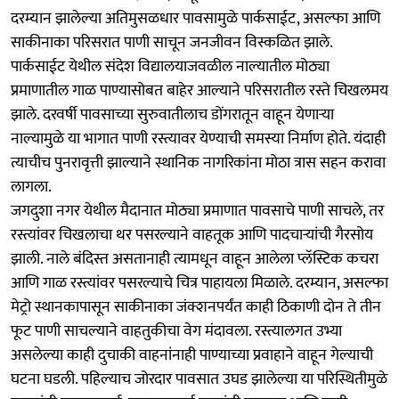
दरम्यान झालेल्या अतिमुसळधार पावसामुळे पार्कसाईट, असल्फा आणि
साकीनाका परिसरात पाणी साचून जनजीवन विस्कळित झाले.
पार्कसाईट येथील संदेश विद्यालयाजवळील नाल्यातील मोठ्या
प्रमाणातील गाळ पाण्यासोबत बाहेर आल्याने परिसरातील रस्ते चिखलमय
झाले. दरवर्षी पावसाच्या सुरुवातीलाच डोंगरातून वाहून येणाऱ्या
नाल्यामुळे या भागात पाणी रस्त्यावर येण्याची समस्या निर्माण होते. यंदाही
त्याचीच पुनरावृत्ती झाल्याने स्थानिक नागरिकांना मोठा त्रास सहन करावा
लागला.
जगदुशा नगर येथील मैदानात मोठ्या प्रमाणात पावसाचे पाणी साचले, तर
रस्त्यांवर चिखलाचा थर पसरल्याने वाहतूक आणि पादचाऱ्यांची गैरसोय
झाली. नाले बंदिस्त असतानाही त्यामधून वाहून आलेला प्लॅस्टिक कचरा
आणि गाळ रस्त्यांवर पसरल्याचे चित्र पाहायला मिळाले. दरम्यान, असल्फा
मेट्रो स्थानकापासून साकीनाका जंक्शनपर्यंत काही ठिकाणी दोन ते तीन
फूट पाणी साचल्याने वाहतुकीचा वेग मंदावला. रस्त्यालगत उभ्या
असलेल्या काही दुचाकी वाहनांनाही पाण्याच्या प्रवाहाने वाहून गेल्याची
घटना घडली. पहिल्याच जोरदार पावसात उघड झालेल्या या परिस्थितीमुळे