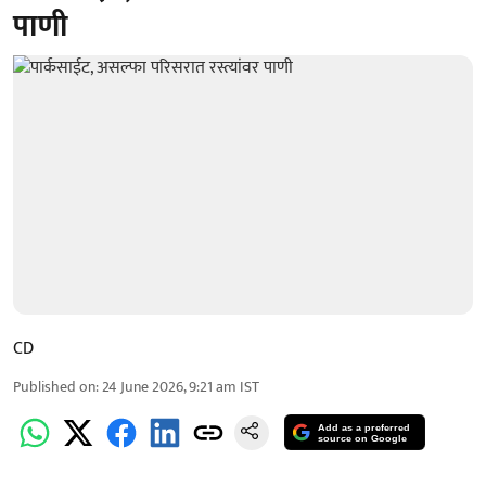
पाणी
CD
Published on
:
24 June 2026, 9:21 am
IST
Add as a preferred
source on Google