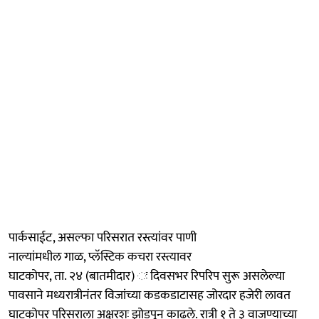
पार्कसाईट, असल्फा परिसरात रस्त्यांवर पाणी
नाल्यांमधील गाळ, प्लॅस्टिक कचरा रस्त्यावर
घाटकोपर, ता. २४ (बातमीदार) ः दिवसभर रिपरिप सुरू असलेल्या
पावसाने मध्यरात्रीनंतर विजांच्या कडकडाटासह जोरदार हजेरी लावत
घाटकोपर परिसराला अक्षरशः झोडपून काढले. रात्री १ ते ३ वाजण्याच्या