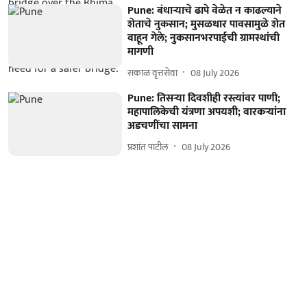
Pune: बंधाऱ्याचे ढापे वेळेत न काढल्याने
शेताचे नुकसान; मुसळधार पावसामुळे शेत
वाहून गेले; नुकसानभरपाईची ग्रामस्थांची
मागणी
सकाळ वृत्तसेवा
08 July 2026
Pune: तिसऱ्या दिवशीही रस्त्यांवर पाणी;
महापालिकेची यंत्रणा अपयशी; वारकऱ्यांना
अडचणींचा सामना
प्रशांत पाटील
08 July 2026