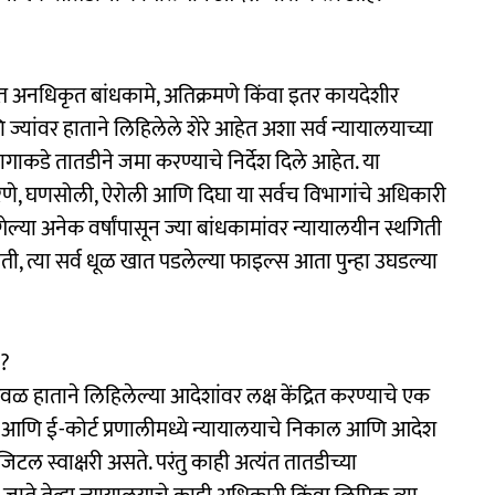
षेत्रात अनधिकृत बांधकामे, अतिक्रमणे किंवा इतर कायदेशीर
यांवर हाताने लिहिलेले शेरे आहेत अशा सर्व न्यायालयाच्या
गाकडे तातडीने जमा करण्याचे निर्देश दिले आहेत. या
रखैरणे, घणसोली, ऐरोली आणि दिघा या सर्वच विभागांचे अधिकारी
ल्या अनेक वर्षांपासून ज्या बांधकामांवर न्यायालयीन स्थगिती
, त्या सर्व धूळ खात पडलेल्या फाइल्स आता पुन्हा उघडल्या
ा?
ळ हाताने लिहिलेल्या आदेशांवर लक्ष केंद्रित करण्याचे एक
ात आणि ई-कोर्ट प्रणालीमध्ये न्यायालयाचे निकाल आणि आदेश
टल स्वाक्षरी असते. परंतु काही अत्यंत तातडीच्या