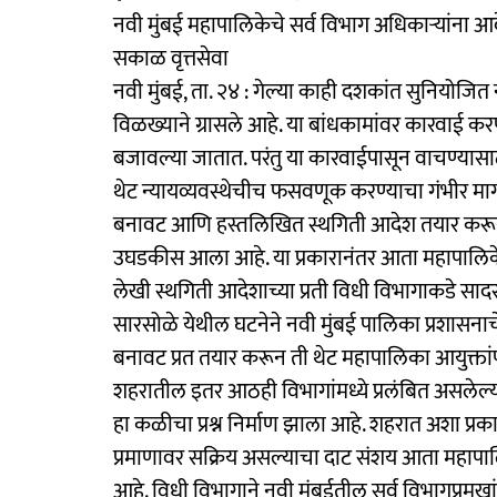
नवी मुंबई महापालिकेचे सर्व विभाग अधिकाऱ्यांना आ
सकाळ वृत्तसेवा
नवी मुंबई, ता. २४ : गेल्या काही दशकांत सुनियोज
विळख्याने ग्रासले आहे. या बांधकामांवर कारवाई क
बजावल्या जातात. परंतु या कारवाईपासून वाचण्यासा
थेट न्यायव्यवस्थेचीच फसवणूक करण्याचा गंभीर मार
बनावट आणि हस्तलिखित स्थगिती आदेश तयार करून
उघडकीस आला आहे. या प्रकारानंतर आता महापालिकेच्य
लेखी स्थगिती आदेशाच्या प्रती विधी विभागाकडे सा
सारसोळे येथील घटनेने नवी मुंबई पालिका प्रशासना
बनावट प्रत तयार करून ती थेट महापालिका आयुक्तां
शहरातील इतर आठही विभागांमध्ये प्रलंबित असलेल्
हा कळीचा प्रश्न निर्माण झाला आहे. शहरात अशा प्रकार
प्रमाणावर सक्रिय असल्याचा दाट संशय आता महापाल
आहे. विधी विभागाने नवी मुंबईतील सर्व विभागप्रमु