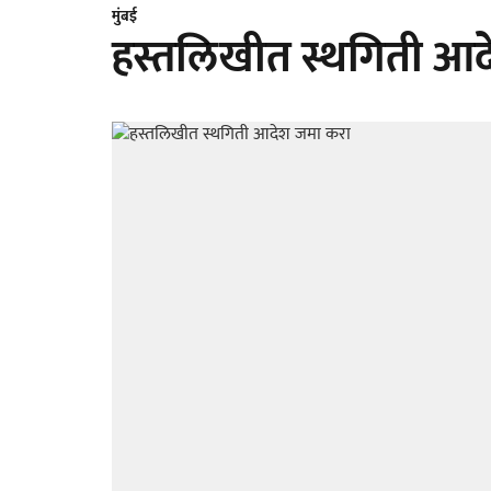
मुंबई
हस्तलिखीत स्थगिती आ