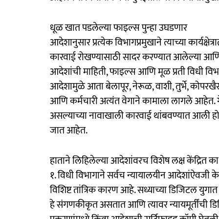
धूळ खात पडलेल्या फाइल्स पुन्हा उघडणार
आदेशानुसार प्रत्येक विभागप्रमुखाने त्याच्या कार्यक्
कारवाई रोखण्यासाठी सादर करण्यात आलेल्या आणि ज्
आदेशांची माहिती, फाइल्स आणि मूळ प्रती विधी विभा
आदेशामुळे आता बेलापूर, नेरूळ, वाशी, तुर्भे, कोप
आणि कर्मचारी अत्यंत वेगाने कामाला लागले आहेत. गे
असल्याच्या नावाखाली कारवाई थांबवण्यात आली होती
जात आहेत.
हाताने लिहिलेल्या आदेशांवरच विशेष लक्ष केंद्रित क
१. विधी विभागाने सर्वच न्यायालयीन आदेशांऐवजी केव
विशिष्ट तांत्रिक कारण आहे. सध्याच्या डिजिटल युग
हे संगणकीकृत असतात आणि त्यावर न्यायमूर्तींची डिजि