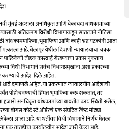
देश
ित नवी मुंबई शहराला अनधिकृत आणि बेकायदा बांधकामांच्या
रण्यासाठी अतिक्रमण विरोधी विभागाकडून सातत्याने नोटिसा
ठी बांधकाममाफिया, भूमाफिया आणि काही भ्रष्ट घटकांनी आता
्ग पत्करला आहे. बेलापूर येथील दिवाणी न्यायालयाचा चक्क
 पालिकेची तोडक कारवाई रोखण्याचा प्रकार नुकताच
ा विधी विभागाने सर्वच विभागप्रमुखांना अशा प्रकारच्या
दर करण्याचे आदेश दिले आहेत.
चे धाबे दणाणले आहेत. या प्रकरणात न्यायालयीन आदेशाची
पर्यंत पोहोचवण्याची हिंमत भूमाफिया करू शकतात, तर
या हजारो अनधिकृत बांधकामांच्या बाबतीत काय स्थिती असेल,
च्या बोगस कोर्ट स्टे ऑर्डरचे एक संघटित रॅकेट मोठ्या
िकेला आला आहे. या धर्तीवर विधी विभागाने निर्णय घेतला
खांना एक तातडीचा कार्यालयीन आदेश जारी केला आहे.