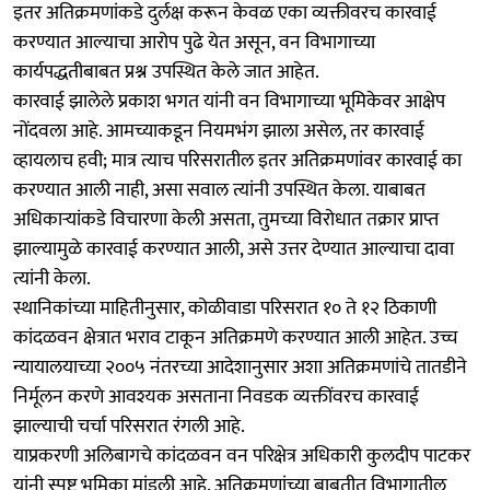
इतर अतिक्रमणांकडे दुर्लक्ष करून केवळ एका व्यक्तीवरच कारवाई
करण्यात आल्याचा आरोप पुढे येत असून, वन विभागाच्या
कार्यपद्धतीबाबत प्रश्न उपस्थित केले जात आहेत.
कारवाई झालेले प्रकाश भगत यांनी वन विभागाच्या भूमिकेवर आक्षेप
नोंदवला आहे. आमच्याकडून नियमभंग झाला असेल, तर कारवाई
व्हायलाच हवी; मात्र त्याच परिसरातील इतर अतिक्रमणांवर कारवाई का
करण्यात आली नाही, असा सवाल त्यांनी उपस्थित केला. याबाबत
अधिकाऱ्यांकडे विचारणा केली असता, तुमच्या विरोधात तक्रार प्राप्त
झाल्यामुळे कारवाई करण्यात आली, असे उत्तर देण्यात आल्याचा दावा
त्यांनी केला.
स्थानिकांच्या माहितीनुसार, कोळीवाडा परिसरात १० ते १२ ठिकाणी
कांदळवन क्षेत्रात भराव टाकून अतिक्रमणे करण्यात आली आहेत. उच्च
न्यायालयाच्या २००५ नंतरच्या आदेशानुसार अशा अतिक्रमणांचे तातडीने
निर्मूलन करणे आवश्यक असताना निवडक व्यक्तींवरच कारवाई
झाल्याची चर्चा परिसरात रंगली आहे.
याप्रकरणी अलिबागचे कांदळवन वन परिक्षेत्र अधिकारी कुलदीप पाटकर
यांनी स्पष्ट भूमिका मांडली आहे. अतिक्रमणांच्या बाबतीत विभागातील