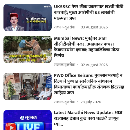
UKSSSC पेपर लीक प्रकरणात EDची मोठी
कारवाई; मुख्य आरोपीची 63 लाखांची
मालमत्ता जप्त
सकाळ वृत्तसेवा
03 August 2026
Mumbai News: मुंबईवर आता
सीसीटीव्हीची नजर, उघड्यावर कचरा
फेकणाऱ्यांना दणका; महापालिकेचा मोठा
निर्णय
सकाळ वृत्तसेवा
02 August 2026
PWD Office Seizure: नुकसानभरपाई न
दिल्याने पुण्यात सार्वजनिक बांधकाम
विभागाच्या कार्यालयातील संगणक-प्रिंटरसह
साहित्य जप्त
सकाळ वृत्तसेवा
28 July 2026
Latest Marathi News Update : आज
राज्यासह देशात कुठे काय घडलं? जाणून
घ्या...