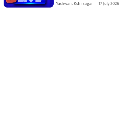
Yashwant Kshirsagar
17 July 2026