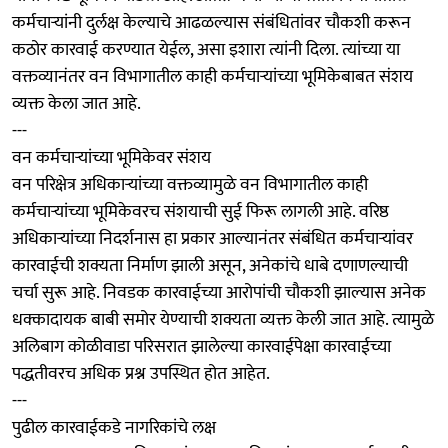
कर्मचाऱ्यांनी दुर्लक्ष केल्याचे आढळल्यास संबंधितांवर चौकशी करून
कठोर कारवाई करण्यात येईल, असा इशारा त्यांनी दिला. त्यांच्या या
वक्तव्यानंतर वन विभागातील काही कर्मचाऱ्यांच्या भूमिकेबाबत संशय
व्यक्त केला जात आहे.
---
वन कर्मचाऱ्यांच्या भूमिकेवर संशय
वन परिक्षेत्र अधिकाऱ्यांच्या वक्तव्यामुळे वन विभागातील काही
कर्मचाऱ्यांच्या भूमिकेवरच संशयाची सुई फिरू लागली आहे. वरिष्ठ
अधिकाऱ्यांच्या निदर्शनास हा प्रकार आल्यानंतर संबंधित कर्मचाऱ्यांवर
कारवाईची शक्यता निर्माण झाली असून, अनेकांचे धाबे दणाणल्याची
चर्चा सुरू आहे. निवडक कारवाईच्या आरोपांची चौकशी झाल्यास अनेक
धक्कादायक बाबी समोर येण्याची शक्यता व्यक्त केली जात आहे. त्यामुळे
अलिबाग कोळीवाडा परिसरात झालेल्या कारवाईपेक्षा कारवाईच्या
पद्धतीवरच अधिक प्रश्न उपस्थित होत आहेत.
---
पुढील कारवाईकडे नागरिकांचे लक्ष