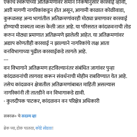
एकाच स्वरूपाच्या अतिक्रमणांवर समान निकषांनुसार कारवाई व्हावी,
अशी मागणी नागरिकांकडून होत असून, आगामी काळात कोळीवाडा,
कुरूळसह अन्य भागांतील अतिक्रमणांवरही मोठ्या प्रमाणावर कारवाई
होण्याची शक्यता व्यक्त केली जात आहे. या परिसरात कांदळवनाची तोड
करुन मोठ्या प्रमाणात अतिक्रमणे झालेली आहेत. या अतिक्रमणांवर
अद्याप कोणतीही कारवाई न झाल्याने नागरिकांचे लक्ष आता
वनविभागाच्या पुढील कारवाईकडे लागले आहे.
---
वन विभागाने अतिक्रमण हटविल्यानंतर संबंधित जागांवर पुन्हा
कांदळवनांची लागवड करून संवर्धनाची मोहीम राबविण्यात येत आहे.
तसेच कांदळवन क्षेत्रातील अतिक्रमणांबाबत माहिती असल्यास
नागरिकांनी ती तातडीने वन विभागाकडे द्यावी.
- कुलदीपक पाटकर, कांदळवन वन परिक्षेत्र अधिकारी
सकाळ+ चे
सदस्य व्हा
ब्रेक घ्या, डोकं चालवा,
कोडे सोडवा
!