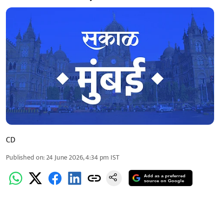
CD
Published on
:
24 June 2026, 4:34 pm
IST
Add as a preferred
source on Google