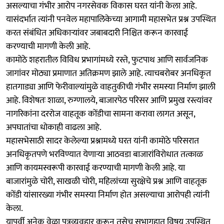
असल्याचा गंभीर आरोप नगरसेवक विकास घरत यांनी केला आहे.
यासंदर्भात त्यांनी पनवेल महापालिकेच्या आगामी महासभेत प्रश्न उपस्थित
करत संबंधित अधिकाऱ्यांवर जबाबदारी निश्चित करून कारवाई
करण्याची मागणी केली आहे.
कामोठे शहरातील विविध प्रभागांमध्ये रस्ते, फुटपाथ आणि सार्वजनिक
जागांवर मोठ्या प्रमाणात अतिक्रमण झाले आहे. त्याचबरोबर अनधिकृत
हातगाड्या आणि फेरीवाल्यांमुळे वाहतुकीची गंभीर समस्या निर्माण झाली
आहे. विशेषतः शाळा, रुग्णालये, बाजारपेठ परिसर आणि प्रमुख रस्त्यांवर
नागरिकांना दररोज वाहतूक कोंडीचा सामना करावा लागत असून,
अपघातांचा धोकाही वाढला आहे.
महासभेसाठी सादर केलेल्या प्रश्नामध्ये घरत यांनी कामोठे परिसरात
अनधिकृतपणे भरविण्यात येणाऱ्या आठवडा बाजारांविरोधात तत्काळ
आणि कायमस्वरूपी कारवाई करण्याची मागणी केली आहे. या
बाजारांमुळे चोरी, साखळी चोरी, महिलांच्या सुरक्षेचे प्रश्न आणि वाहतूक
कोंडी यांसारख्या गंभीर समस्या निर्माण होत असल्याचा आरोपही त्यांनी
केला.
यापूर्वी अनेक वेळा पत्रव्यवहार करून तसेच सभागृहात विषय उपस्थित