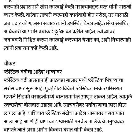
करूनही प्रशासनाने ठोस कारवाई केली नसल्याबद्दल घरत यांनी नाराजी
व्यक्त केली. वारंवार तक्रारी करूनही कार्यवाही होत नसेल, तर यासाठी
जबाबदार कोण, असा सवाल त्यांनी उपस्थित केला आहे. तसेच संबंधित
अधिकारी या गंभीर प्रश्नाकडे दुर्लक्ष का करीत आहेत, त्यांच्यावर
जबाबदारी निश्चित करून कारवाई करण्यात येणार का, अशी विचारणाही
त्यांनी प्रशासनाकडे केली आहे.
चौकट
प्लॅस्टिक बंदीचा आदेश धाब्यावर
प्लॅस्टिक बंदी असतानाही आठवडा बाजारामध्ये प्लॅस्टिक पिशव्यांचा
सर्रास वापर सुरू आहे. मुंबईतील विक्रेते प्लॅस्टिक पनवेल परिसरात
म्हणजे सिडको वसाहतीमध्ये बाजारामार्फत आणून टाकत आहेत. त्यामुळे
स्वच्छतेचा बोजवारा उडाला आहे. त्याचबरोबर पर्यावरणाचा ऱ्हास होऊ
लागला आहे. याशिवाय प्लॅस्टिक बंदीचा आदेश धाब्यावर बसवण्यात
आला आहे आणि ही घाण काढण्यासाठी पनवेल पालिकेचे मनुष्यबळ
वापरले जाते असा आरोप विकास घरात यांनी केला आहे.