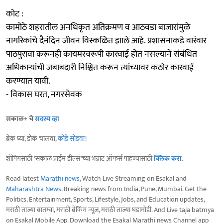
कोट :
कामोठे शहरातील अनधिकृत अतिक्रमण व आठवडा बाजारांमुळे
नागरिकांचे दैनंदिन जीवन विस्कळित झाले आहे. प्रशासनाकडे वारंवार
पाठपुरावा करूनही कायमस्वरूपी कारवाई होत नसल्याने संबंधित
अधिकाऱ्यांची जबाबदारी निश्चित करून त्यांच्यावर कठोर कारवाई
करण्यात यावी.
- विकास घरत, नगरसेवक
सकाळ+ चे
सदस्य व्हा
ब्रेक घ्या, डोकं चालवा,
कोडे सोडवा
!
शॉपिंगसाठी 'सकाळ प्राईम डील्स'च्या भन्नाट ऑफर्स पाहण्यासाठी
क्लिक करा
.
Read latest
Marathi news
, Watch Live Streaming on Esakal and
Maharashtra News
. Breaking news from India, Pune, Mumbai. Get the
Politics, Entertainment, Sports, Lifestyle, Jobs, and Education updates,
मराठी ताज्या बातम्या, मराठी ब्रेकिंग न्यूज, मराठी ताज्या घडामोडी. And Live taja batmya
on Esakal Mobile App. Download the Esakal Marathi news Channel app