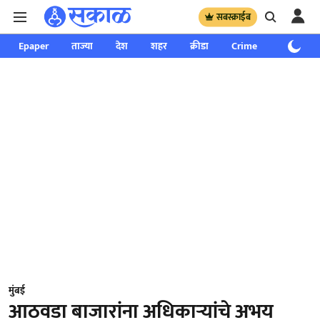
सबस्क्राईब
Epaper
ताज्या
देश
शहर
क्रीडा
Crime
साप्ताहिक
मुंबई
आठवडा बाजारांना अधिकाऱ्यांचे अभय