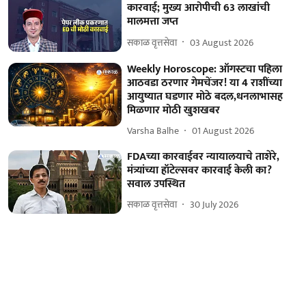
कारवाई; मुख्य आरोपीची 63 लाखांची
मालमत्ता जप्त
सकाळ वृत्तसेवा
03 August 2026
Weekly Horoscope: ऑगस्टचा पहिला
आठवडा ठरणार गेमचेंजर! या 4 राशींच्या
आयुष्यात घडणार मोठे बदल,धनलाभासह
मिळणार मोठी खुशखबर
Varsha Balhe
01 August 2026
FDAच्या कारवाईवर न्यायालयाचे ताशेरे,
मंत्र्यांच्या हॉटेल्सवर कारवाई केली का?
सवाल उपस्थित
सकाळ वृत्तसेवा
30 July 2026