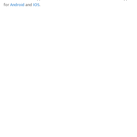
for
Android
and
IOS
.