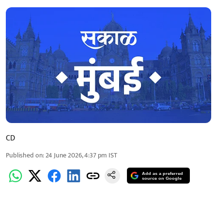
CD
Published on
:
24 June 2026, 4:37 pm
IST
Add as a preferred
source on Google