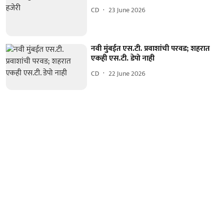
CD
23 June 2026
नवी मुंबईत एस.टी. प्रवाशांची परवड; शहरात
एकही एस.टी. डेपो नाही
CD
22 June 2026