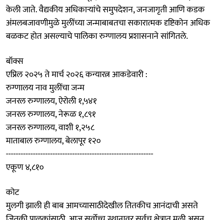
केली जाते. वैद्यकीय अधिकाऱ्यांचे समुपदेशन, जनजागृती आणि कडक
अंमलबजावणीमुळे मुलींच्या जन्माबाबतचा सकारात्मक दृष्टिकोन अधिक
बळकट होत असल्याचे पालिका रुग्णालय प्रशासनाने सांगितले.
बॉक्स
एप्रिल २०२५ ते मार्च २०२६ कन्यारत्न आकडेवारी :
रुग्णालय नाव मुलींचा जन्म
जनरल रुग्णालय, ऐरोली १,५४१
जनरल रुग्णालय, नेरूळ १,८९१
जनरल रुग्णालय, वाशी १,२५८
माताबाल रुग्णालय, बेलापूर १२०
------------------------------------------------------------
एकूण ४,८१०
कोट
मुलगी झाली ही बाब आमच्यासाठीदेखील तितकीच आनंदाची असते
जितकी पालकांसाठी. आज सर्वोच्च स्थानावर सर्वच क्षेत्रात मुली असून,