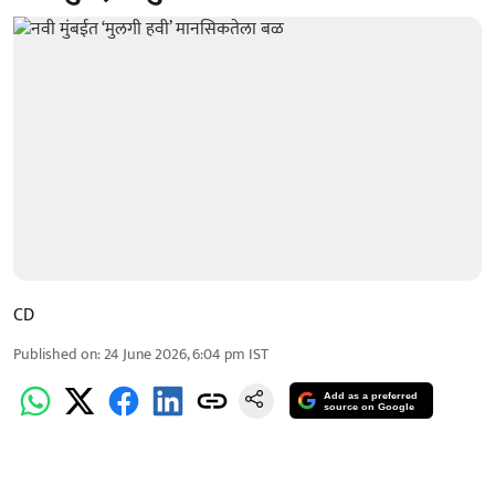
CD
Published on
:
24 June 2026, 6:04 pm
IST
Add as a preferred
source on Google