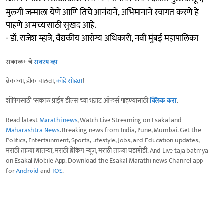
मुलगी जन्माला येणे आणि तिचे आनंदाने, अभिमानाने स्वागत करणे हे
पाहणे आमच्यासाठी सुखद आहे.
- डॉ. राजेश म्हात्रे, वैद्यकीय आरोग्य अधिकारी, नवी मुंबई महापालिका
सकाळ+ चे
सदस्य व्हा
ब्रेक घ्या, डोकं चालवा,
कोडे सोडवा
!
शॉपिंगसाठी 'सकाळ प्राईम डील्स'च्या भन्नाट ऑफर्स पाहण्यासाठी
क्लिक करा
.
Read latest
Marathi news
, Watch Live Streaming on Esakal and
Maharashtra News
. Breaking news from India, Pune, Mumbai. Get the
Politics, Entertainment, Sports, Lifestyle, Jobs, and Education updates,
मराठी ताज्या बातम्या, मराठी ब्रेकिंग न्यूज, मराठी ताज्या घडामोडी. And Live taja batmya
on Esakal Mobile App. Download the Esakal Marathi news Channel app
for
Android
and
IOS
.