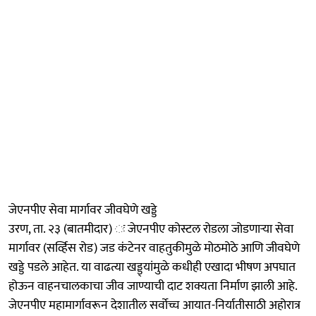
जेएनपीए सेवा मार्गावर जीवघेणे खड्डे
उरण, ता. २३ (बातमीदार) ः जेएनपीए कोस्टल रोडला जोडणाऱ्या सेवा
मार्गावर (सर्व्हिस रोड) जड कंटेनर वाहतुकीमुळे मोठमोठे आणि जीवघेणे
खड्डे पडले आहेत. या वाढत्या खड्ड्यांमुळे कधीही एखादा भीषण अपघात
होऊन वाहनचालकाचा जीव जाण्याची दाट शक्यता निर्माण झाली आहे.
जेएनपीए महामार्गावरून देशातील सर्वोच्च आयात-निर्यातीसाठी अहोरात्र