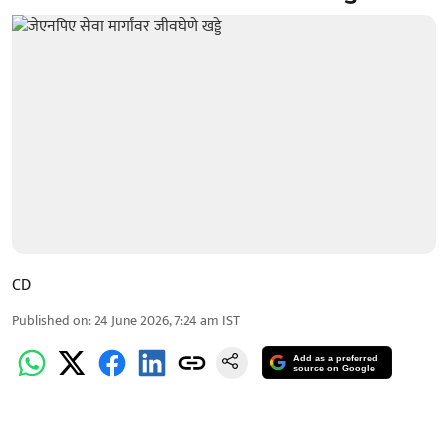
CD
Published on
:
24 June 2026, 7:24 am
IST
Add as a preferred
source on Google