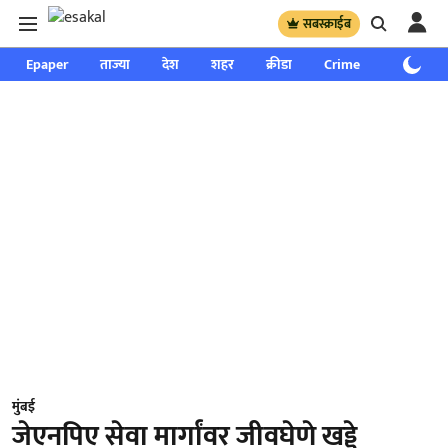
सबस्क्राईब
Epaper
ताज्या
देश
शहर
क्रीडा
Crime
साप्ताहिक
मुंबई
जेएनपिए सेवा मार्गांवर जीवघेणे खड्डे