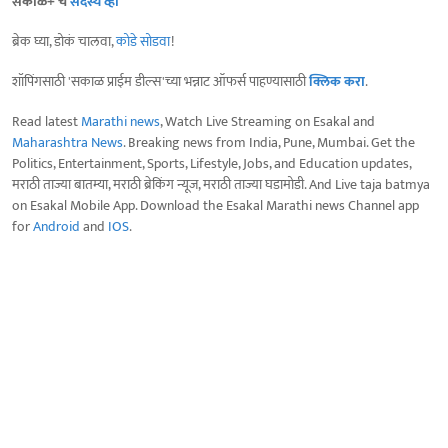
सकाळ+ चे
सदस्य व्हा
ब्रेक घ्या, डोकं चालवा,
कोडे सोडवा
!
शॉपिंगसाठी 'सकाळ प्राईम डील्स'च्या भन्नाट ऑफर्स पाहण्यासाठी
क्लिक करा
.
Read latest
Marathi news
, Watch Live Streaming on Esakal and
Maharashtra News
. Breaking news from India, Pune, Mumbai. Get the
Politics, Entertainment, Sports, Lifestyle, Jobs, and Education updates,
मराठी ताज्या बातम्या, मराठी ब्रेकिंग न्यूज, मराठी ताज्या घडामोडी. And Live taja batmya
on Esakal Mobile App. Download the Esakal Marathi news Channel app
for
Android
and
IOS
.