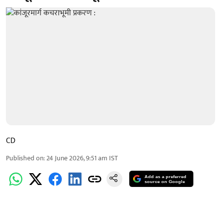
CD
Published on
:
24 June 2026, 9:51 am
IST
Add as a preferred
source on Google