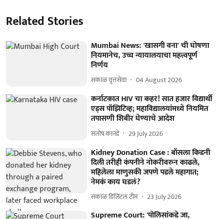
Related Stories
Mumbai News: 'खासगी वना' ची घोषणा
नियमानेच, उच्च न्यायालयाचा महत्त्वपूर्ण
निर्णय
सकाळ वृत्तसेवा
04 August 2026
कर्नाटकात HIV चा कहर! सात हजार विद्यार्थी
एड्स पॉझिटिव्ह; महाविद्यालयांमध्ये नियमित
तपासणी शिबीर घेण्याचे आदेश
संतोष कानडे
29 July 2026
Kidney Donation Case : बॉसला किडनी
दिली तरीही कंपनीने नोकरीवरुन काढले,
महिलेला माणुसकी जपणे पडले महागात;
नेमकं काय घडलं?
सकाळ डिजिटल टीम
23 July 2026
Supreme Court: 'पोलिसांकडे जा,