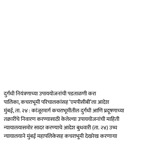
दुर्गंधी नियंत्रणाच्या उपाययोजनांची पडताळणी करा
पालिका, कचराभूमी परिचालकांसह ‘एमपीसीबी’ला आदेश
मुंबई, ता. २४ : कांजूरमार्ग कचराभूमीतील दुर्गंधी आणि प्रदूषणाच्या
तक्रारींचे निवारण करण्यासाठी केलेल्या उपाययोजनांची माहिती
न्यायालयासमोर सादर करण्याचे आदेश बुधवारी (ता. २४) उच्च
न्यायालयाने मुंबई महापलिकेसह कचराभूमी देखरेख करणाऱ्या