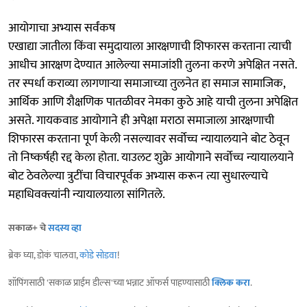
आयोगाचा अभ्यास सर्वंकष
एखाद्या जातीला किंवा समुदायाला आरक्षणाची शिफारस करताना त्याची
आधीच आरक्षण देण्यात आलेल्या समाजांशी तुलना करणे अपेक्षित नसते.
तर स्पर्धा कराव्या लागणाऱ्या समाजाच्या तुलनेत हा समाज सामाजिक,
आर्थिक आणि शैक्षणिक पातळीवर नेमका कुठे आहे याची तुलना अपेक्षित
असते. गायकवाड आयोगाने ही अपेक्षा मराठा समाजाला आरक्षणाची
शिफारस करताना पूर्ण केली नसल्यावर सर्वोच्च न्यायालयाने बोट ठेवून
तो निष्कर्षही रद्द केला होता. याउलट शुक्रे आयोगाने सर्वोच्च न्यायालयाने
बोट ठेवलेल्या त्रुटींचा विचारपूर्वक अभ्यास करून त्या सुधारल्याचे
महाधिवक्त्यांनी न्यायालयाला सांगितले.
सकाळ+ चे
सदस्य व्हा
ब्रेक घ्या, डोकं चालवा,
कोडे सोडवा
!
शॉपिंगसाठी 'सकाळ प्राईम डील्स'च्या भन्नाट ऑफर्स पाहण्यासाठी
क्लिक करा
.