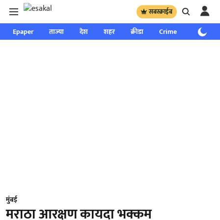
सबस्क्राईब
Epaper
ताज्या
देश
शहर
क्रीडा
Crime
साप्ताहिक
मुंबई
मराठा आरक्षण कायदा भक्कम