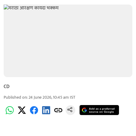
CD
Published on
:
24 June 2026, 10:45 am
IST
Add as a preferred
source on Google