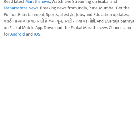
Read latest
Marathi news
, Watch Live Streaming on Esakal and
Maharashtra News
. Breaking news from India, Pune, Mumbai. Get the
Politics, Entertainment, Sports, Lifestyle, Jobs, and Education updates,
मराठी ताज्या बातम्या, मराठी ब्रेकिंग न्यूज, मराठी ताज्या घडामोडी. And Live taja batmya
on Esakal Mobile App. Download the Esakal Marathi news Channel app
for
Android
and
IOS
.