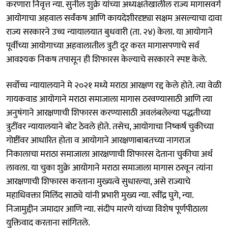
करणारा निवृत्त न्या. सुनील शुक्रे यांच्या अध्यक्षतेखालील राज्य मागासवर्ग
आयोगाचा अहवाल सर्वंकष आणि कायदेशीरदृष्ट्या सक्षम असल्याचा दावा
राज्य सरकारने उच्च न्यायालयात बुधवारी (ता. २४) केला. या आयोगाने
पूर्वीच्या आयोगाच्या अहवालातील त्रुटी दूर करत मागासपणाचे सर्व
आवश्यक निकष तपासून ही शिफारस केल्याचे सरकारने स्पष्ट केले.
सर्वोच्च न्यायालयाने मे २०२१ मध्ये मराठा आरक्षण रद्द केले होते. त्या वेळी
गायकवाड आयोगाने मराठा समाजाला मागास ठरवण्यासाठी आणि त्या
अनुषंगाने आरक्षणाची शिफारस करण्यासाठी अवलंबलेल्या पद्धतीच्या
त्रुटींवर न्यायालयाने बोट ठेवले होते. तसेच, आयोगाचा निष्कर्ष चुकीच्या
गोष्टींवर आधारित होता व आयोगाने आरक्षणाबाबतच्या नागराज
निकालाचा मराठा समाजाला आरक्षणाची शिफारस देताना चुकीचा अर्थ
लावला. या चुका शुक्रे आयोगाने मराठा समाजाला मागास ठरवून त्यांना
आरक्षणाची शिफारस करताना मुख्यत्वे सुधारल्या, असे राज्याचे
महाधिवक्ता मिलिंद साठ्ये यांनी प्रभारी मुख्य न्या. रवींद्र घुगे, न्या.
निजामुद्दीन जमादार आणि न्या. संदीप मारणे यांच्या विशेष पूर्णपीठाला
युक्तिवाद करताना सांगितले.