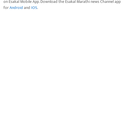
on Esakal Mobile App. Download the Esakal Marathi news Channel app
for
Android
and
IOS
.