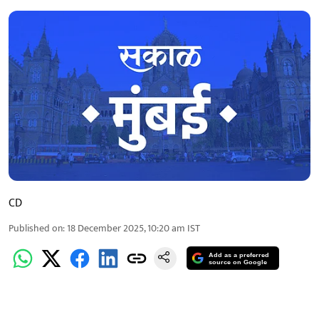
CD
Published on
:
18 December 2025, 10:20 am
IST
Add as a preferred
source on Google