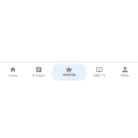
सबस्क्राईब
Home
E-Paper
लाईव्ह TV
सकाळ+