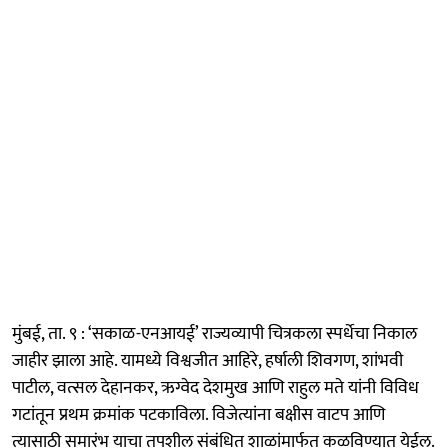
मुंबई, ता. ९ : ‘सकाळ-एनआयई’ राज्यव्यापी चित्रकला स्पर्धेचा निकाल
जाहीर झाला आहे. यामध्ये विश्वजीत आहिरे, हर्षाली शिवगण, शांभवी
पाटील, वत्सल देहानकर, ऋग्वेद देशमुख आणि राहुल मते यांनी विविध
गटांतून प्रथम क्रमांक पटकाविला. विजेत्यांना बक्षीस वाटप आणि
त्यासाठी समारंभ याचा तपशील संबंधित शाळांमार्फत कळविण्यात येईल.