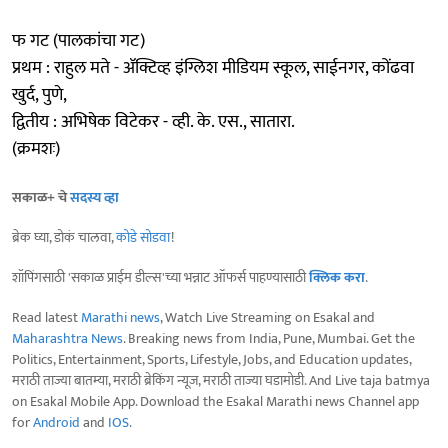
फ गट (पालकांचा गट)
प्रथम : राहुल मते - ॲक्टिव्ह इंग्लिश मीडियम स्कूल, साईनगर, कोंढवा
खुर्द, पुणे,
द्वितीय : अभिषेक विटेकर - व्ही. के. एस., सातारा.
(क्रमशः)
सकाळ+ चे
सदस्य व्हा
ब्रेक घ्या, डोकं चालवा,
कोडे सोडवा
!
शॉपिंगसाठी 'सकाळ प्राईम डील्स'च्या भन्नाट ऑफर्स पाहण्यासाठी
क्लिक करा
.
Read latest
Marathi news
, Watch Live Streaming on Esakal and
Maharashtra News
. Breaking news from India, Pune, Mumbai. Get the
Politics, Entertainment, Sports, Lifestyle, Jobs, and Education updates,
मराठी ताज्या बातम्या, मराठी ब्रेकिंग न्यूज, मराठी ताज्या घडामोडी. And Live taja batmya
on Esakal Mobile App. Download the Esakal Marathi news Channel app
for
Android
and
IOS
.