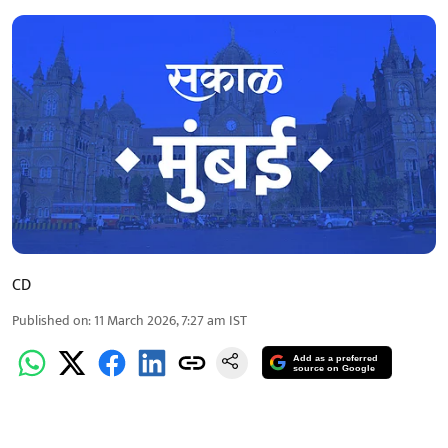
CD
Published on
:
11 March 2026, 7:27 am
IST
Add as a preferred
source on Google