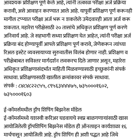
आवश्यक प्रशिक्षण पूर्ण केले आहे, त्यांनी तत्काळ परीक्षा अर्ज प्रक्रिया
करावी, असे आवाहन करण्यात आले आहे. यापूर्वी प्रशिक्षण पूर्ण करूनही
मागील टप्प्यात परीक्षा अर्ज भरू न शकलेले उमेदवारही आता अर्ज करू
शकतात. महारेरा परीक्षेसाठी २० तासांचे अधिकृत प्रशिक्षण पूर्ण करणे
अनिवार्य आहे. जे सहभागी सध्या प्रशिक्षण घेत आहेत, त्यांनी परीक्षा अर्ज
प्रक्रिया बंद होण्यापूर्वी आपले प्रशिक्षण पूर्ण करावे, जेणेकरून त्यांच्या
रिअल इस्टेट व्यवसायाच्या सुरुवातीस विलंब होणार नाही. प्रशिक्षण व
परीक्षेबाबत सविस्तर मार्गदर्शन लवकरच दिले जाणार असून, महारेरा
अधिकृत प्रशिक्षणासंदर्भात माहिती मिळवण्यासाठी इच्छुकांनी संपर्क
साधावा. प्रशिक्षणासाठी खालील क्रमांकावर संपर्क साधावा.
संपर्क : ८४८४८२२८५५, ८९५६३४४४७५, ७३५०००१६०२,
७३५०००१६०३
ई-कॉमर्समधील ड्रॉप शिपिंग बिझनेस मॉडेल
ई-कॉमर्समध्ये यशस्वी करिअर घडवायचे स्वप्न बाळगणाऱ्यांसाठी खास
आयोजिलेली ड्रॉपशिपिंग बिझनेस मॉडेल ही ऑनलाइन कार्यशाळा १६
मार्चपासून आयोजिली आहे. ड्रॉप शिपिंग ही अशी पद्धत आहे जिथे