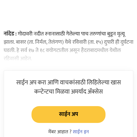
नांदेड :
गोदावरी नदीत स्नानासाठी गेलेल्या पाच तरुणांचा बुडून मृत्यू
झाला. बासर (ता. निर्मल, तेलंगण) येथे रविवारी (ता. १५) दुपारी ही दुर्घटना
घडली. हे सर्व १७ ते १८ वयोगटातील असून हैदराबादमधील येथील
रहिवासी आहेत.
साईन अप करा आणि वाचकांसाठी लिहिलेल्या खास
कन्टेन्टचा मिळवा अमर्याद ॲक्सेस
साईन अप
मेंबर आहात ?
साईन इन