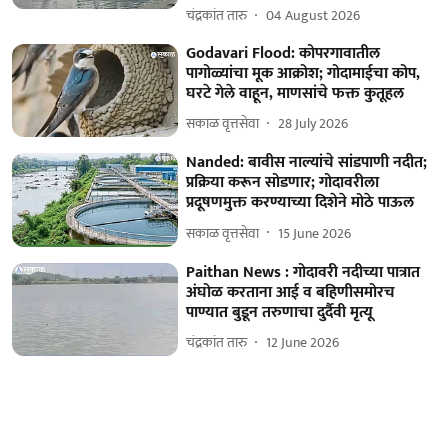
चंद्रकांत तारु
04 August 2026
Godavari Flood: कोपरगावातील
पागोळ्यांचा मूक आक्रोश; गोदामाईचा कोप,
घरटे गेले वाहून, माणसांचे फक्त कुतूहल
सकाळ वृत्तसेवा
28 July 2026
Nanded: बावीस नाल्यांचे सांडपाणी नदीत;
प्रक्रिया करून सोडणार; गोदावरीला
प्रदूषणमुक्त करण्याच्या दिशेने मोठे पाऊल
सकाळ वृत्तसेवा
15 June 2026
Paithan News : गोदावरी नदीच्या पात्रात
अंघोळ करताना आई व बहिणीसमोरच
पाण्यात बुडून तरुणाचा दुर्दैवी मृत्यू
चंद्रकांत तारु
12 June 2026