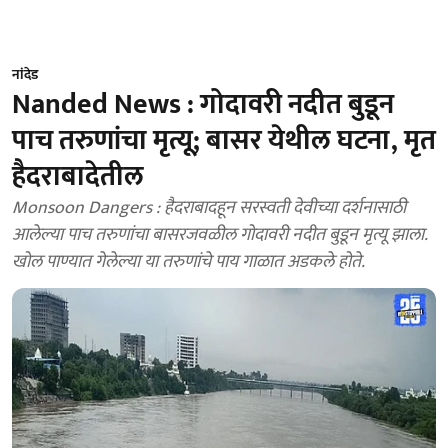
नांदेड
Nanded News : गोदावरी नदीत बुडून
पाच तरुणांचा मृत्यू; बासर येथील घटना, मृत
हैदराबादेतील
Monsoon Dangers : हैदराबादहून सरस्वती देवीच्या दर्शनासाठी
आलेल्या पाच तरुणांचा बासरजवळील गोदावरी नदीत बुडून मृत्यू झाला.
खोल पाण्यात गेलेल्या या तरुणांचे पाय गाळात अडकले होते.