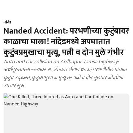
नांदेड
Nanded Accident: परभणीच्या कुटुंबावर
काळाचा घाला! नांदेडमध्ये अपघातात
कुटुंबप्रमुखाचा मृत्यू, पत्नी व दोन मुले गंभीर
Auto and car collision on Ardhapur Tamsa highway:
अर्धापूर-तामसा रस्त्यावर अॅटो-कार भीषण धडक; परभणीतील पांचाळ
कुटुंब उद्ध्वस्त, कुटुंबप्रमुखाचा मृत्यू तर पत्नी व दोन मुलांवर जीवघेणा
उपचार सुरू