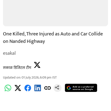
One Killed, Three Injured as Auto and Car Collide
on Nanded Highway
esakal
सकाळ डिजिटल टीम
Updated on
:
01 July 2026, 6:09 pm
IST
Add as a preferred
source on Google