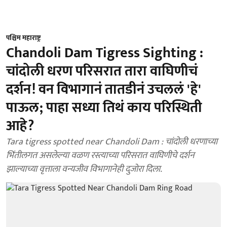
पश्चिम महाराष्ट्र
Chandoli Dam Tigress Sighting :
चांदोली धरण परिसरात तारा वाघिणीचं
दर्शन! वन विभागानं तातडीनं उचललं 'हे'
पाऊल; पाहा सध्या तिथं काय परिस्थिती
आहे?
Tara tigress spotted near Chandoli Dam : चांदोली धरणाच्या
भिंतीलगत असलेल्या वळण रस्त्याच्या परिसरात वाघिणीचे दर्शन
झाल्याच्या वृत्ताला वन्यजीव विभागानेही दुजोरा दिला.