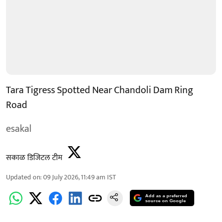
Tara Tigress Spotted Near Chandoli Dam Ring
Road
esakal
सकाळ डिजिटल टीम
Updated on
:
09 July 2026, 11:49 am
IST
Add as a preferred
source on Google