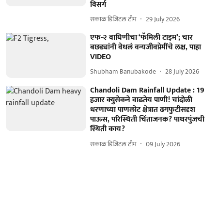
विसर्ग
सकाळ डिजिटल टीम
29 July 2026
एफ-२ वाघिणीचा ‘फॅमिली टाइम’; चार
बछड्यांनी वेधलं वन्यजीवप्रेमींचे लक्ष, पाहा
VIDEO
Shubham Banubakode
28 July 2026
Chandoli Dam Rainfall Update : 19
हजार क्युसेकने वाढतेय पाणी! चांदोली
धरणाच्या पाणलोट क्षेत्रात ढगफुटीसदृश
पाऊस, परिस्थिती चिंताजनक? पाथरपुंजची
स्थिती काय?
सकाळ डिजिटल टीम
09 July 2026