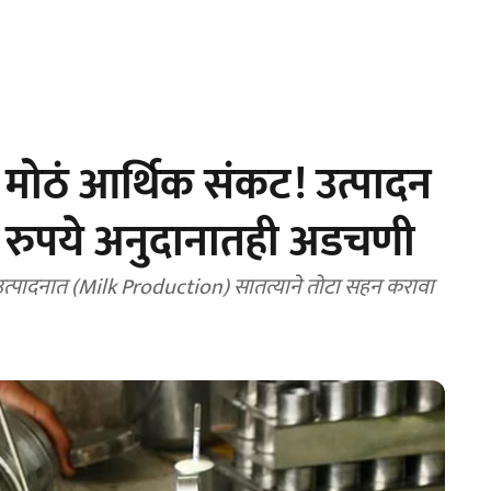
र मोठं आर्थिक संकट! उत्पादन
ात रुपये अनुदानातही अडचणी
 उत्पादनात (Milk Production) सातत्याने तोटा सहन करावा