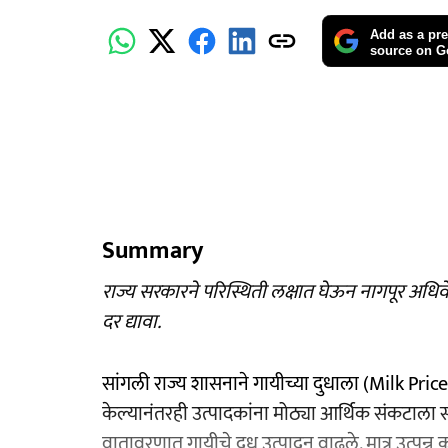
Add as a pre
source on G
Summary
राज्य सरकारने परिस्थिती लक्षात घेऊन नागपूर अधिवे
दर द्यावा.
सांगली राज्य शासनाने गायीच्या दुधाला (Milk Price
केल्यानंतरही उत्पादकांना मोठ्या आर्थिक संकटाला स
वातावरणात गायीचे दूध उत्पादन वाढले. मात्र उत्पन्