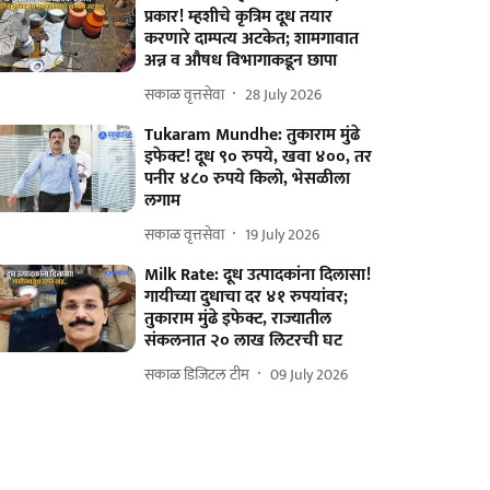
प्रकार! म्हशीचे कृत्रिम दूध तयार
करणारे दाम्पत्य अटकेत; शामगावात
अन्न व औषध विभागाकडून छापा
सकाळ वृत्तसेवा
28 July 2026
Tukaram Mundhe: तुकाराम मुंढे
इफेक्ट! दूध ९० रुपये, खवा ४००, तर
पनीर ४८० रुपये किलो, भेसळीला
लगाम
सकाळ वृत्तसेवा
19 July 2026
Milk Rate: दूध उत्पादकांना दिलासा!
गायीच्या दुधाचा दर ४१ रुपयांवर;
तुकाराम मुंढे इफेक्ट, राज्यातील
संकलनात २० लाख लिटरची घट
सकाळ डिजिटल टीम
09 July 2026