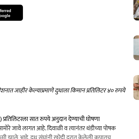
ferred
oogle
शनात जाहीर केल्याप्रमाणे दुधाला किमान प्रतिलिटर ४० रुपये
) प्रतिलिटरला सात रुपये अनुदान देण्याची घोषणा
ामोरे जावे लागत आहे. दिवाळी व त्यानंतर थंडीच्या पोषक
न कमी झाले आहे. दूध संघांनी खरेदी दरात केलेली कपातच