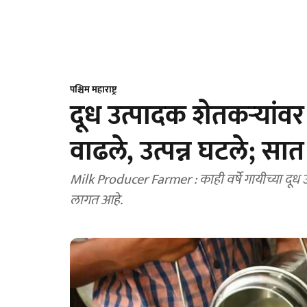
पश्चिम महाराष्ट्र
दूध उत्पादक शेतकऱ्यांव
वाढले, उत्पन्न घटले; स
Milk Producer Farmer : काही वर्षे गायीच्या दूध
लागत आहे.