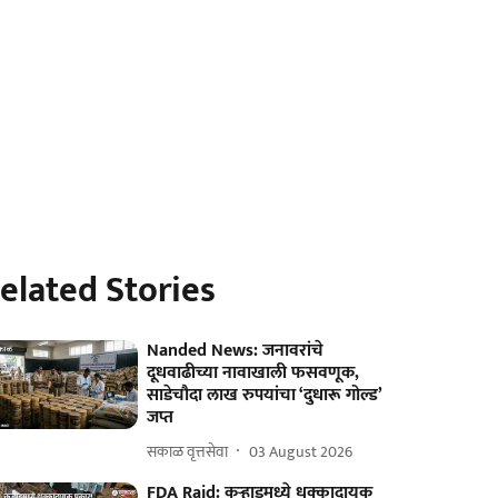
elated Stories
Nanded News: जनावरांचे
दूधवाढीच्या नावाखाली फसवणूक,
साडेचौदा लाख रुपयांचा ‘दुधारू गोल्ड’
जप्त
सकाळ वृत्तसेवा
03 August 2026
FDA Raid: कऱ्हाडमध्ये धक्कादायक