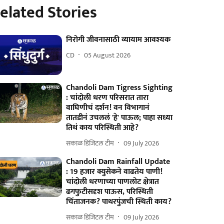
elated Stories
निरोगी जीवनासाठी व्यायाम आवश्यक
CD
05 August 2026
Chandoli Dam Tigress Sighting
: चांदोली धरण परिसरात तारा
वाघिणीचं दर्शन! वन विभागानं
तातडीनं उचललं 'हे' पाऊल; पाहा सध्या
तिथं काय परिस्थिती आहे?
सकाळ डिजिटल टीम
09 July 2026
Chandoli Dam Rainfall Update
: 19 हजार क्युसेकने वाढतेय पाणी!
चांदोली धरणाच्या पाणलोट क्षेत्रात
ढगफुटीसदृश पाऊस, परिस्थिती
चिंताजनक? पाथरपुंजची स्थिती काय?
सकाळ डिजिटल टीम
09 July 2026