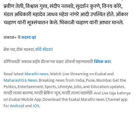
प्रवीण तेली, विश्वास गुरव, संदीप नलवडे, सुदर्शन कुरणे, विनय कोरे,
मंडल अधिकारी महादेव जाधव महेश नांगरे आदी उपस्थित होते. ओंकार
चव्हाण यांनी सूत्रसंचालन केले. भिकाजी चव्हाण यांनी आभार मानले.
सकाळ+ चे
सदस्य व्हा
ब्रेक घ्या, डोकं चालवा,
कोडे सोडवा
!
शॉपिंगसाठी 'सकाळ प्राईम डील्स'च्या भन्नाट ऑफर्स पाहण्यासाठी
क्लिक करा
.
Read latest
Marathi news
, Watch Live Streaming on Esakal and
Maharashtra News
. Breaking news from India, Pune, Mumbai. Get the
Politics, Entertainment, Sports, Lifestyle, Jobs, and Education updates,
मराठी ताज्या बातम्या, मराठी ब्रेकिंग न्यूज, मराठी ताज्या घडामोडी. And Live taja batmya
on Esakal Mobile App. Download the Esakal Marathi news Channel app
for
Android
and
IOS
.