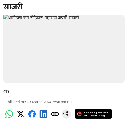
साजरी
CD
Published on
:
03 March 2024, 5:56 pm
IST
Add as a preferred
source on Google