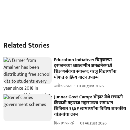
Related Stories
Education Initiative: चिमुकल्या
इरफानच्या आठवणीत अमळनेरमध्ये
शिक्षणसेवेचा संकल्प; गरजू विद्यार्थ्यांना
मोफत साहित्य वाटप उपक्रम
जमील पठाण
01 August 2026
Junnar Govt Camp: ओझर येथे छत्रपती
शिवाजी महाराज महाराजस्व समाधान
शिबिरात १६४१ लाभार्थ्यांना विविध शासकीय
योजनांचा लाभ
मिननाथ पानसरे
01 August 2026