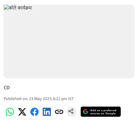
CD
Published on
:
23 May 2025, 6:22 pm
IST
Add as a preferred
source on Google