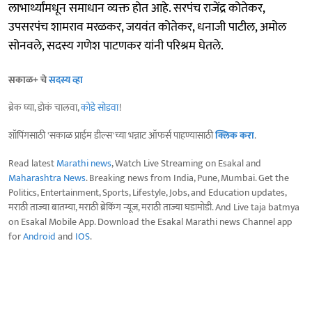
लाभार्थ्यांमधून समाधान व्यक्त होत आहे. सरपंच राजेंद्र कोतेकर,
उपसरपंच शामराव मरळकर, जयवंत कोतेकर, धनाजी पाटील, अमोल
सोनवले, सदस्य गणेश पाटणकर यांनी परिश्रम घेतले.
सकाळ+ चे
सदस्य व्हा
ब्रेक घ्या, डोकं चालवा,
कोडे सोडवा
!
शॉपिंगसाठी 'सकाळ प्राईम डील्स'च्या भन्नाट ऑफर्स पाहण्यासाठी
क्लिक करा
.
Read latest
Marathi news
, Watch Live Streaming on Esakal and
Maharashtra News
. Breaking news from India, Pune, Mumbai. Get the
Politics, Entertainment, Sports, Lifestyle, Jobs, and Education updates,
मराठी ताज्या बातम्या, मराठी ब्रेकिंग न्यूज, मराठी ताज्या घडामोडी. And Live taja batmya
on Esakal Mobile App. Download the Esakal Marathi news Channel app
for
Android
and
IOS
.