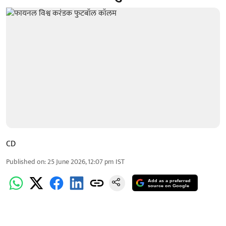
CD
Published on
:
25 June 2026, 12:07 pm
IST
Add as a preferred
source on Google