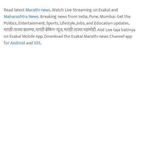
Read latest
Marathi news
, Watch Live Streaming on Esakal and
Maharashtra News
. Breaking news from India, Pune, Mumbai. Get the
Politics, Entertainment, Sports, Lifestyle, Jobs, and Education updates,
मराठी ताज्या बातम्या, मराठी ब्रेकिंग न्यूज, मराठी ताज्या घडामोडी. And Live taja batmya
on Esakal Mobile App. Download the Esakal Marathi news Channel app
for
Android
and
IOS
.