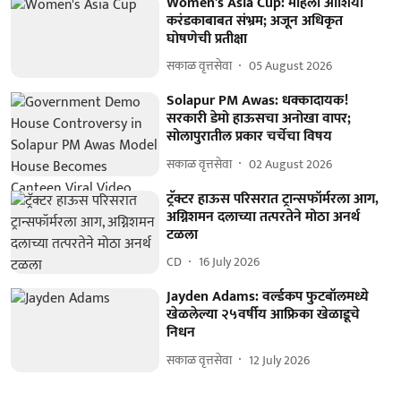
Women's Asia Cup: महिला आशिया
करंडकाबाबत संभ्रम; अजून अधिकृत
घोषणेची प्रतीक्षा
सकाळ वृत्तसेवा
05 August 2026
Solapur PM Awas: धक्कादायक!
सरकारी डेमो हाऊसचा अनोखा वापर;
सोलापुरातील प्रकार चर्चेचा विषय
सकाळ वृत्तसेवा
02 August 2026
ट्रॅक्टर हाऊस परिसरात ट्रान्सफॉर्मरला आग,
अग्निशमन दलाच्या तत्परतेने मोठा अनर्थ
टळला
CD
16 July 2026
Jayden Adams: वर्ल्डकप फुटबॉलमध्ये
खेळलेल्या २५वर्षीय आफ्रिका खेळाडूचे
निधन
सकाळ वृत्तसेवा
12 July 2026