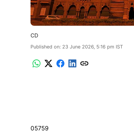
CD
Published on
:
23 June 2026, 5:16 pm
IST
05759