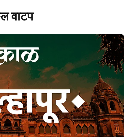
यकल वाटप