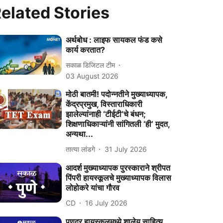
elated Stories
अर्थबोध : लाइफ सायकल फंड कसे
कार्य करतात?
सकाळ डिजिटल टीम
03 August 2026
मोठी बातमी! पदोन्नतीने मुख्याध्यापक,
केंद्रप्रमुख, विस्ताराधिकारी
झालेल्यांनाही ‘टीईटी’चे बंधन;
शिक्षणाधिकाऱ्यांनी सांगितली ‘ही’ मुदत,
अन्यथा...
तात्या लांडगे
31 July 2026
आदर्श मुख्याध्यापक पुरस्काराने श्रीपत
पिंपरी हायस्कूलचे मुख्याध्यापक विलास
लोहोकरे यांचा गौरव
CD
16 July 2026
पणदूर हायस्कूलमध्ये शालेय साहित्य