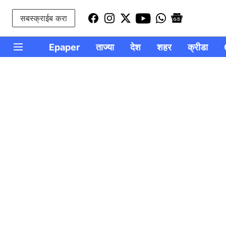
सबस्क्राईब करा
Epaper
ताज्या
देश
शहर
क्रीडा