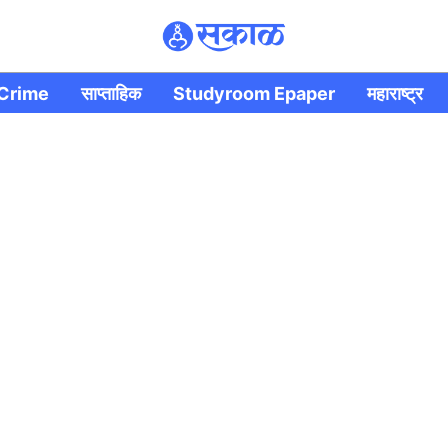
Crime
साप्ताहिक
Studyroom Epaper
महाराष्ट्र