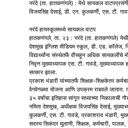
नरंदे (ता. हातकणंगले) : येथे सायकल वाटपप्रसंग
विजयसिंह देसाई, डी. एन. कुलकर्णी, एस. टी. गावडे
नरंदे हायस्कूलमध्ये सायकल वाटप
हातकणंगले, ता. २३ : नरंदे (ता. हातकणंगले) ये
देशमुख इंग्लिश मीडियम स्कूल, डी. एड. कॉलेज, न
विद्यार्थ्यांना संस्थेतर्फे वीसहून अधिक सायकलीं
निवृत्त मुख्याध्यापक एस. टी. गावडे, मुख्याध्यापक ह
सत्कार झाला.
प्रकाश भंडारी यांच्यातर्फे शिक्षक-शिक्षकेतर कर्मचा
वेगवेगळ्या योजना आणि उपक्रम राबवले जातात. त्या
३५ वर्षांचा इतिहास सांगून सध्याच्या निकालाची गौर
नमिता देशमुख, अधीक्षक विजयसिंह देसाई, मुख्याध्य
कुलकर्णी, एस. टी. गावडे, प्रकाशराव भंडारी, मुख्य
सदस्य सिकंदर मुलाणी, शिक्षक, कर्मचारी, पालक, वि