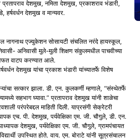
ी प्रतापराव देशमुख, नमिता देशमुख, प्रकाशराव भंडारी,
, हर्षवर्धन देशमुख व मान्यवर.
थील नागनाथ एज्युकेशन सोसायटी संचलित नरंदे हायस्कूल,
िवासी- अनिवासी मुले-मुली शिक्षण संकुलमधील पाचवीच्या
चे मोफत वाटप करण्यात आले.
र्षवर्धन देशमुख यांचा प्रकाश भंडारी यांच्यातर्फे विशेष
ऱ्यांचा सत्कार झाला. डी. एन. कुलकर्णी म्हणाले, ‘‘संस्थेतर्फे
मध्ये सहभाग घ्यावा.’’ प्रतापराव देशमुख यांनी शाळेचा
वशाली परंपरेबद्दल माहिती दिली. याप्रसंगी सेक्रेटरी
ापक एच. पी. देशमुख, पर्यवेक्षिका एम. जी. चौगुले, डी. एन.
ाध्यापक देशमुख, पर्यवेक्षिका एम. जी. चौगुले, ग्रामपंचायत
द्यार्थी उपस्थित होते. वाय. एम. बोराटे यांनी सूत्रसंचालन